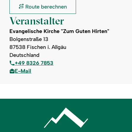
Spöck
Route berechnen
Obermaiselstein:
Veranstalter
Evangelische Kirche "Zum Guten Hirten"
Bolgenstraße 13
87538 Fischen i. Allgäu
Deutschland
+49 8326 7853
E-Mail