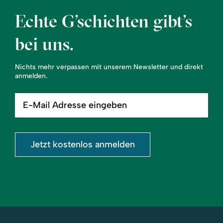
Echte G’schichten gibt’s
bei uns.
Nichts mehr verpassen mit unserem Newsletter und direkt
anmelden.
E-
Mail
Adresse
eingeben
Jetzt kostenlos anmelden