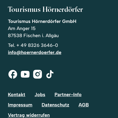
Tourismus Hörnerdörfer
Tourismus Hörnerdörfer GmbH
Am Anger 15
87538 Fischen i. Allgäu
Tel.
+ 49 8326 3646-0
info@hoernerdoerfer.de
Facebook
Youtube
Instagram
Tik-
Tok
Kontakt
Jobs
Partner-Info
Impressum
Datenschutz
AGB
Vertrag widerrufen