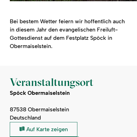
Bei bestem Wetter feiern wir hoffentlich auch
in diesem Jahr den evangelischen Freiluft-
Gottesdienst auf dem Festplatz Spöck in
Obermaiselstein.
Veranstaltungsort
Spöck Obermaiselstein
87538 Obermaiselstein
Deutschland
Spöck
Auf Karte zeigen
Obermaiselstein: