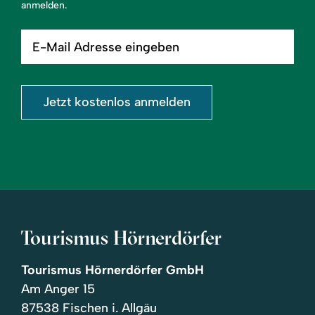
anmelden.
E-
Mail
Adresse
eingeben
Jetzt kostenlos anmelden
Tourismus Hörnerdörfer
Tourismus Hörnerdörfer GmbH
Am Anger 15
87538 Fischen i. Allgäu