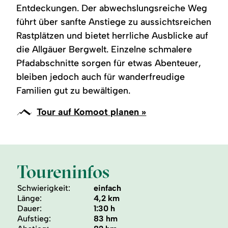
Entdeckungen. Der abwechslungsreiche Weg
führt über sanfte Anstiege zu aussichtsreichen
Rastplätzen und bietet herrliche Ausblicke auf
die Allgäuer Bergwelt. Einzelne schmalere
Pfadabschnitte sorgen für etwas Abenteuer,
bleiben jedoch auch für wanderfreudige
Familien gut zu bewältigen.
Tour auf Komoot planen »
Toureninfos
Schwierigkeit:
einfach
Länge:
4,2 km
Dauer:
1:30 h
Aufstieg:
83 hm