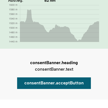
Abstieg:
82 hm
consentBanner.heading
consentBanner.text
consentBanner.acceptButton
Auf Karte zeigen