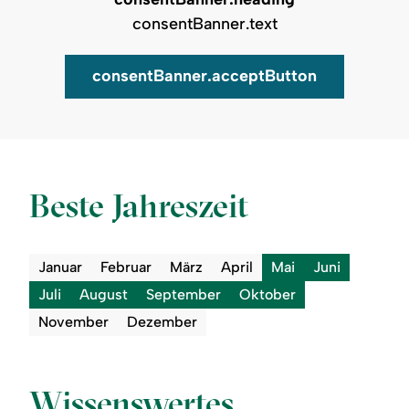
consentBanner.text
consentBanner.acceptButton
Auf Karte zeigen
Beste Jahreszeit
Januar
Februar
März
April
Mai
Juni
Juli
August
September
Oktober
November
Dezember
Wissenswertes