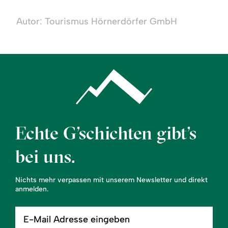
Sagenweg
Obermaiselstein
Autor: Tourismus Hörnerdörfer GmbH
Echte G’schichten gibt’s
bei uns.
Nichts mehr verpassen mit unserem Newsletter und direkt
anmelden.
E-
Mail
Adresse