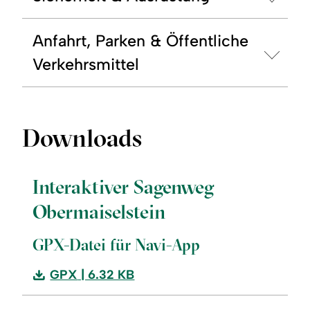
Anfahrt, Parken & Öffentliche
Verkehrsmittel
Downloads
Interaktiver Sagenweg
Obermaiselstein
GPX-Datei für Navi-App
Download:
GPX
| 6.32 KB
Interaktiver