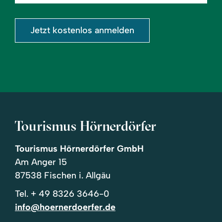
eingeben
Jetzt kostenlos anmelden
Tourismus Hörnerdörfer
Tourismus Hörnerdörfer GmbH
Am Anger 15
87538 Fischen i. Allgäu
Tel.
+ 49 8326 3646-0
info@hoernerdoerfer.de