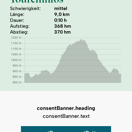
Schwierigkeit:
mittel
Länge:
9,0 km
Dauer:
0:10 h
Aufstieg:
368 hm
Abstieg:
370 hm
consentBanner.heading
consentBanner.text