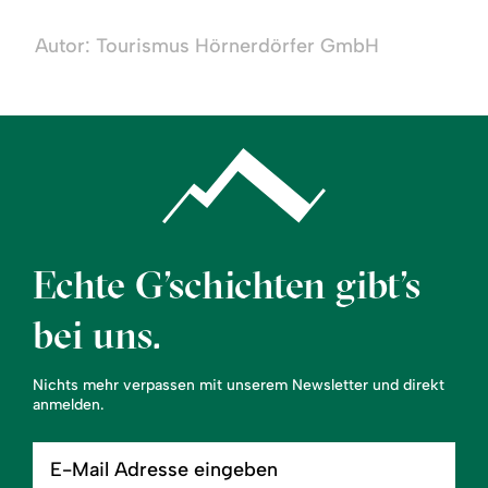
Rundwanderung
ab
Autor: Tourismus Hörnerdörfer GmbH
Ofterschwang
Echte G’schichten gibt’s
bei uns.
Nichts mehr verpassen mit unserem Newsletter und direkt
anmelden.
E-
Mail
Adresse