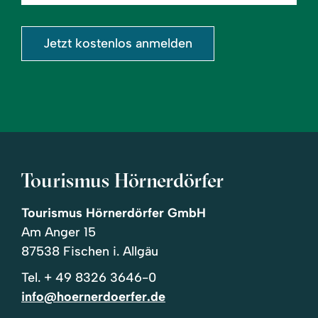
eingeben
Jetzt kostenlos anmelden
Tourismus Hörnerdörfer
Tourismus Hörnerdörfer GmbH
Am Anger 15
87538 Fischen i. Allgäu
Tel.
+ 49 8326 3646-0
info@hoernerdoerfer.de