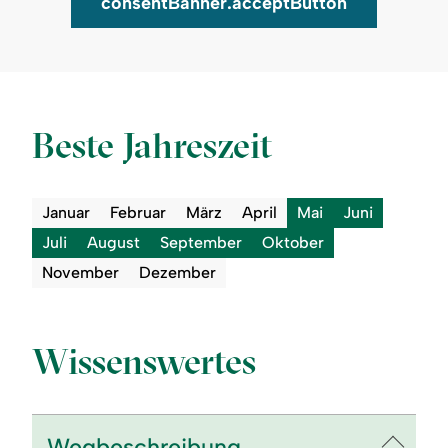
consentBanner.acceptButton
Auf Karte zeigen
Beste Jahreszeit
Januar
Februar
März
April
Mai
Juni
Juli
August
September
Oktober
November
Dezember
Wissenswertes
Wegbeschreibung