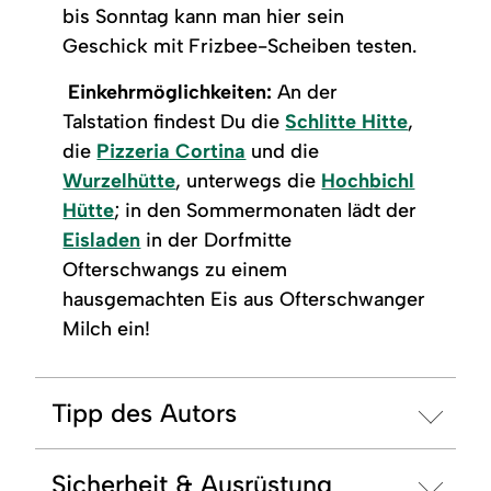
bis Sonntag kann man hier sein
Geschick mit Frizbee-Scheiben testen.
Einkehrmöglichkeiten:
An der
Talstation findest Du die
Schlitte Hitte
,
die
Pizzeria Cortina
und die
Wurzelhütte
, unterwegs die
Hochbichl
Hütte
; in den Sommermonaten lädt der
Eisladen
in der Dorfmitte
Ofterschwangs zu einem
hausgemachten Eis aus Ofterschwanger
Milch ein!
Tipp des Autors
Sicherheit & Ausrüstung