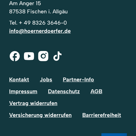
Am Anger 15
87538 Fischen i. Allgäu
Tel.
+ 49 8326 3646-0
info@hoernerdoerfer.de
Facebook
Youtube
Instagram
Tik-
Tok
Kontakt
Jobs
Partner-Info
Impressum
Datenschutz
AGB
Vertrag widerrufen
Versicherung widerrufen
Barrierefreiheit