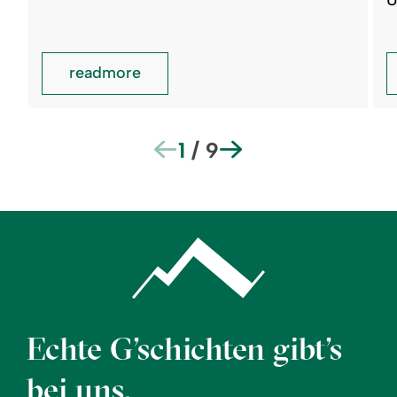
readmore
1
/
9
Echte G’schichten gibt’s
bei uns.