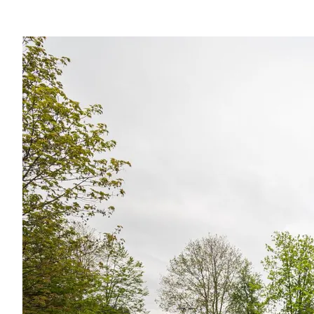
Region
Service