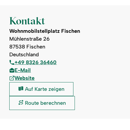
Kontakt
Wohnmobilstellplatz Fischen
Mühlenstraße 26
87538 Fischen
Deutschland
+49 8326 36460
E-Mail
Website
Wohnmobilstellplatz
Auf Karte zeigen
Fischen:
Wohnmobilstellplatz
Route berechnen
Fischen: