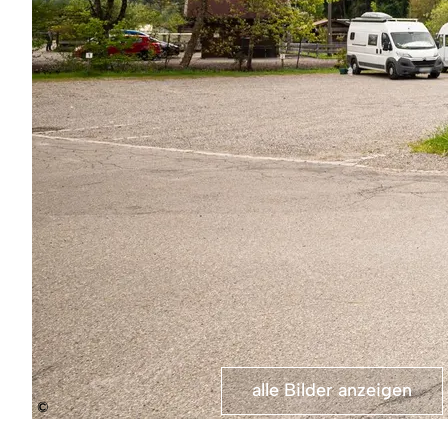
alle Bilder anzeigen
©
Am
Wohnmobilstellplatz