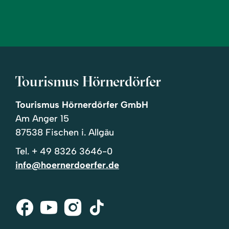
Tourismus Hörnerdörfer
Tourismus Hörnerdörfer GmbH
Am Anger 15
87538 Fischen i. Allgäu
Tel.
+ 49 8326 3646-0
info@hoernerdoerfer.de
Facebook
Youtube
Instagram
Tik-
Tok