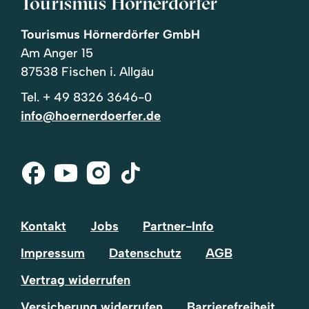
Tourismus Hörnerdörfer
Tourismus Hörnerdörfer GmbH
Am Anger 15
87538 Fischen i. Allgäu
Tel.
+ 49 8326 3646-0
info@hoernerdoerfer.de
Facebook
Youtube
Instagram
Tik-
Tok
Kontakt
Jobs
Partner-Info
Impressum
Datenschutz
AGB
Vertrag widerrufen
Versicherung widerrufen
Barrierefreiheit