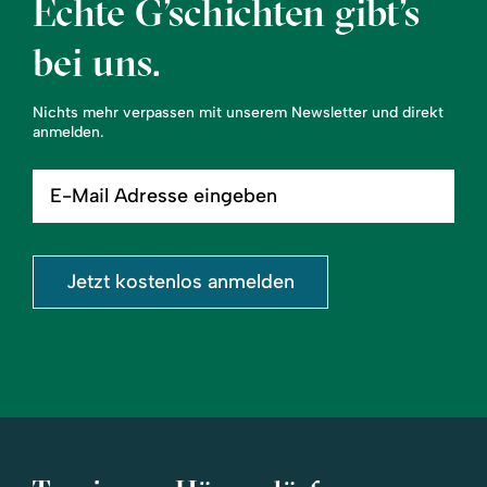
Echte G’schichten gibt’s
bei uns.
Nichts mehr verpassen mit unserem Newsletter und direkt
anmelden.
E-
Mail
Adresse
eingeben
Jetzt kostenlos anmelden