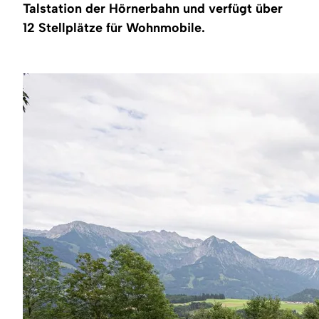
Region
Talstation der Hörnerbahn und verfügt über
12 Stellplätze für Wohnmobile.
Service