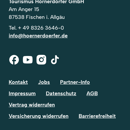
Tourismus Hörnerdörfer GmbH
Am Anger 15
87538 Fischen i. Allgäu
Tel.
+ 49 8326 3646-0
info@hoernerdoerfer.de
Facebook
Youtube
Instagram
Tik-
Tok
Kontakt
Jobs
Partner-Info
Impressum
Datenschutz
AGB
Vertrag widerrufen
Versicherung widerrufen
Barrierefreiheit