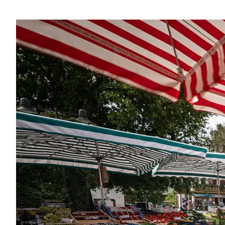
Region
Service