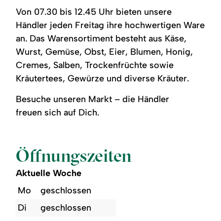
Schrimen
Wochenmarktes
Von 07.30 bis 12.45 Uhr bieten unsere
werden
mit
verschiedene
verschiedenen
Händler jeden Freitag ihre hochwertigen Ware
Gemüsesorten
Angeboten
an. Das Warensortiment besteht aus Käse,
angeboten,
unter
im
gelb-
Wurst, Gemüse, Obst, Eier, Blumen, Honig,
Hintergrund
weißen,
weitere
rot-
Cremes, Salben, Trockenfrüchte sowie
Marktstände.
weißen
Kräutertees, Gewürze und diverse Kräuter.
und
grüß-
weißen
Besuche unseren Markt – die Händler
Sonnenschirmen.
freuen sich auf Dich.
Öffnungszeiten
Aktuelle Woche
Mo
geschlossen
Di
geschlossen