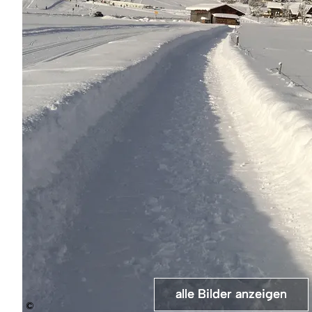
alle Bilder anzeigen
alle Bilder anzeigen
alle Bilder anzeigen
©