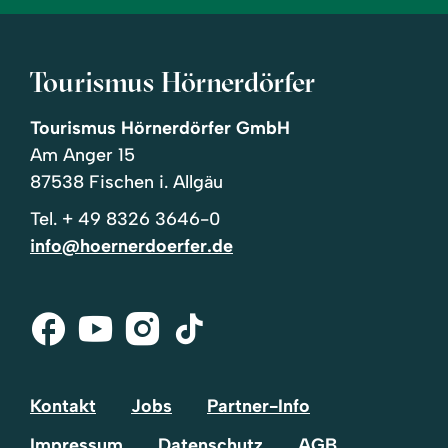
Tourismus Hörnerdörfer
Tourismus Hörnerdörfer GmbH
Am Anger 15
87538 Fischen i. Allgäu
Tel.
+ 49 8326 3646-0
info@hoernerdoerfer.de
Facebook
Youtube
Instagram
Tik-
Tok
Kontakt
Jobs
Partner-Info
Impressum
Datenschutz
AGB