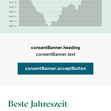
consentBanner.heading
consentBanner.text
consentBanner.acceptButton
Auf Karte zeigen
Beste Jahreszeit