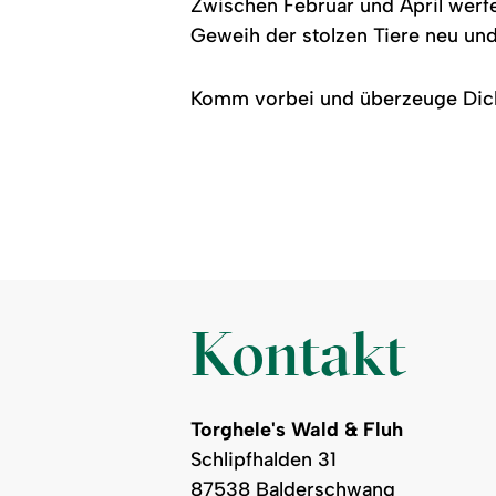
Zwischen Februar und April werfe
Geweih der stolzen Tiere neu und 
Komm vorbei und überzeuge Dich 
Kontakt
Torghele's Wald & Fluh
Schlipfhalden 31
87538 Balderschwang