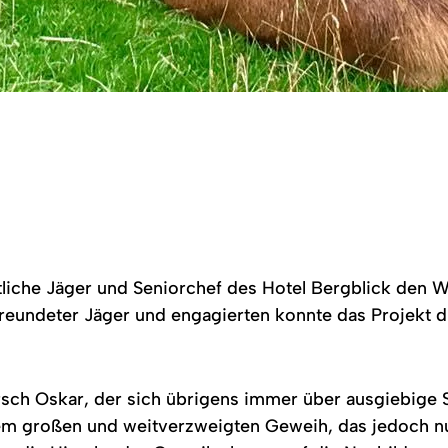
aftliche Jäger und Seniorchef des Hotel Bergblick de
freundeter Jäger und engagierten konnte das Projekt 
rsch Oskar, der sich übrigens immer über ausgiebige St
nem großen und weitverzweigten Geweih, das jedoch nu