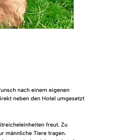
n Wunsch nach einem eigenen
direkt neben den Hotel umgesetzt
reicheleinheiten freut. Zu
r männliche Tiere tragen.