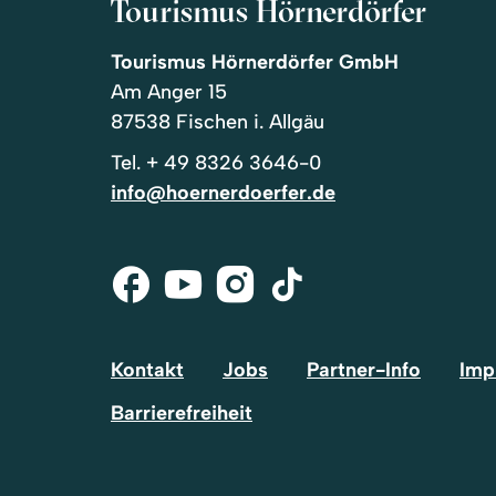
Tourismus Hörnerdörfer
Tourismus Hörnerdörfer GmbH
Am Anger 15
87538 Fischen i. Allgäu
Tel.
+ 49 8326 3646-0
info@hoernerdoerfer.de
Facebook
Youtube
Instagram
Tik-
Tok
Kontakt
Jobs
Partner-Info
Imp
Barrierefreiheit