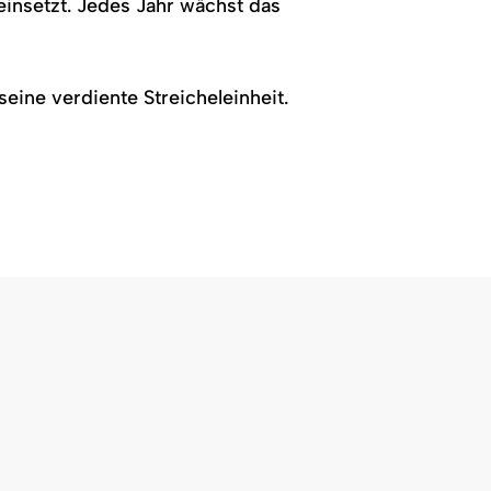
insetzt. Jedes Jahr wächst das
ine verdiente Streicheleinheit.