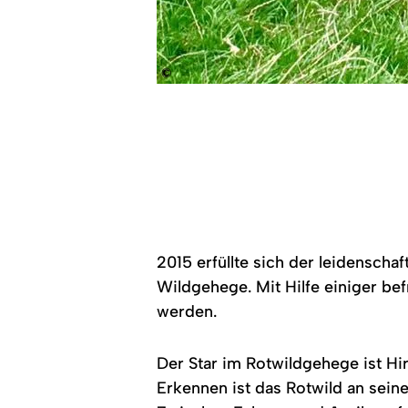
©
2015 erfüllte sich der leidensch
Wildgehege. Mit Hilfe einiger be
werden.
Der Star im Rotwildgehege ist Hi
Erkennen ist das Rotwild an sei