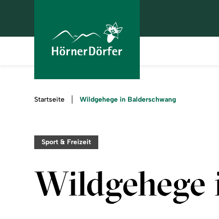
Sie
Wildgehege in Balderschwang
Startseite
sind
hier:
Sport & Freizeit
Wildgehege 