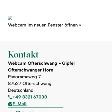
Region
Service
Webcam im neuen Fenster öffnen »
Kontakt
Webcam Ofterschwang - Gipfel
Ofterschwanger Horn
Panoramaweg 7
87527 Ofterschwang
Deutschland
+49 8321 67030
E-Mail