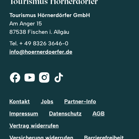
Tourismus Hörnerdörfer
Tourismus Hörnerdörfer GmbH
Am Anger 15
87538 Fischen i. Allgäu
Tel.
+ 49 8326 3646-0
info@hoernerdoerfer.de
Facebook
Youtube
Instagram
Tik-
Tok
Kontakt
Jobs
Partner-Info
Impressum
Datenschutz
AGB
Vertrag widerrufen
Versicherung widerrufen
Barrierefreiheit