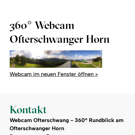
Region
Service
360° Webcam
Ofterschwanger Horn
Webcam im neuen Fenster öffnen »
Kontakt
Webcam Ofterschwang - 360° Rundblick am
Ofterschwanger Horn