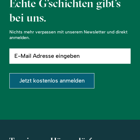
Echte G’schichten gibt’s
bei uns.
Nichts mehr verpassen mit unserem Newsletter und direkt
anmelden.
E-
Mail
Adresse
eingeben
Jetzt kostenlos anmelden