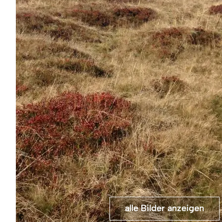
alle Bilder anzeigen
alle Bilder anzeigen
©