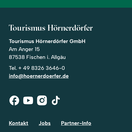
Tourismus Hörnerdörfer
Tourismus Hörnerdörfer GmbH
Am Anger 15
87538 Fischen i. Allgäu
Tel.
+ 49 8326 3646-0
info@hoernerdoerfer.de
Facebook
Youtube
Instagram
Tik-
Tok
Kontakt
Jobs
Partner-Info