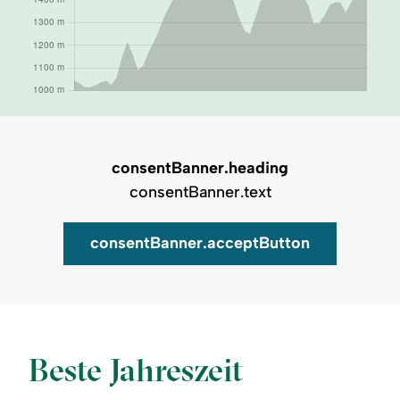
consentBanner.heading
consentBanner.text
consentBanner.acceptButton
Auf Karte zeigen
Beste Jahreszeit