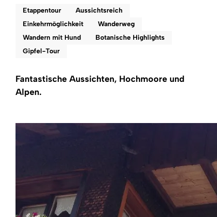
Region
Etappentour
Aussichtsreich
Einkehrmöglichkeit
Wanderweg
Service
Wandern mit Hund
Botanische Highlights
Gipfel-Tour
Fantastische Aussichten, Hochmoore und
Alpen.