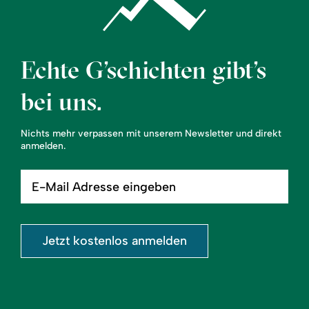
14
-
Balderschwang-
Grasgehren
Echte G’schichten gibt’s
bei uns.
Nichts mehr verpassen mit unserem Newsletter und direkt
anmelden.
E-
Mail
Adresse
eingeben
Jetzt kostenlos anmelden