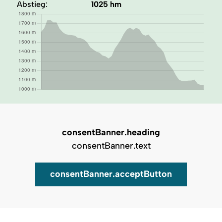
Abstieg:
1025 hm
consentBanner.heading
consentBanner.text
consentBanner.acceptButton
Auf Karte zeigen