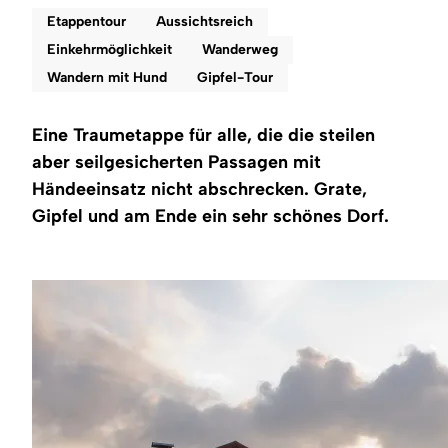
Region
Etappentour
Aussichtsreich
Einkehrmöglichkeit
Wanderweg
Service
Wandern mit Hund
Gipfel-Tour
Eine Traumetappe für alle, die die steilen
aber seilgesicherten Passagen mit
Händeeinsatz nicht abschrecken. Grate,
Gipfel und am Ende ein sehr schönes Dorf.