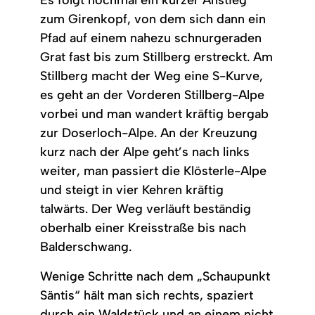
Es folgt nochmal ein kurzer Anstieg
zum Girenkopf, von dem sich dann ein
Pfad auf einem nahezu schnurgeraden
Grat fast bis zum Stillberg erstreckt. Am
Stillberg macht der Weg eine S-Kurve,
es geht an der Vorderen Stillberg-Alpe
vorbei und man wandert kräftig bergab
zur Doserloch-Alpe. An der Kreuzung
kurz nach der Alpe geht’s nach links
weiter, man passiert die Klösterle-Alpe
und steigt in vier Kehren kräftig
talwärts. Der Weg verläuft beständig
oberhalb einer Kreisstraße bis nach
Balderschwang.
Wenige Schritte nach dem „Schaupunkt
Säntis“ hält man sich rechts, spaziert
durch ein Waldstück und an einem nicht