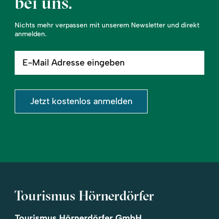
bei uns.
Nichts mehr verpassen mit unserem Newsletter und direkt
anmelden.
E-
Mail
Adresse
eingeben
Jetzt kostenlos anmelden
Tourismus Hörnerdörfer
Tourismus Hörnerdörfer GmbH