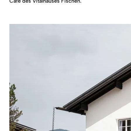
Café des Vitalhauses Fischen.
Region
Service