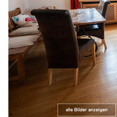
alle Bilder anzeigen
alle Bilder anzeigen
©