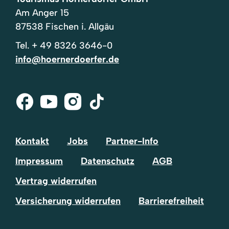
Am Anger 15
87538 Fischen i. Allgäu
Tel.
+ 49 8326 3646-0
info@hoernerdoerfer.de
Facebook
Youtube
Instagram
Tik-
Tok
Kontakt
Jobs
Partner-Info
Impressum
Datenschutz
AGB
Vertrag widerrufen
Versicherung widerrufen
Barrierefreiheit