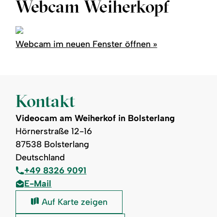
Webcam Weiherkopf
Region
Service
Webcam im neuen Fenster öffnen »
Kontakt
Videocam am Weiherkof in Bolsterlang
Hörnerstraße 12-16
87538 Bolsterlang
Deutschland
+49 8326 9091
E-Mail
Videocam
Auf Karte zeigen
am