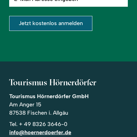
Adresse
eingeben
Jetzt kostenlos anmelden
Tourismus Hörnerdörfer
Tourismus Hörnerdörfer GmbH
Am Anger 15
87538 Fischen i. Allgäu
Tel.
+ 49 8326 3646-0
info@hoernerdoerfer.de