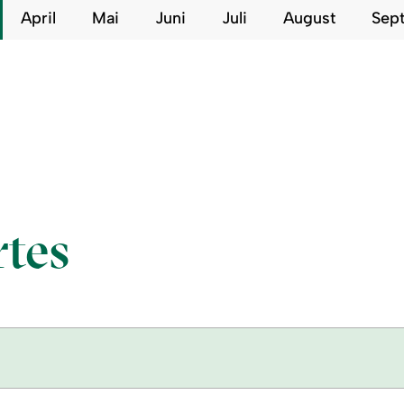
April
Mai
Juni
Juli
August
Sep
tes