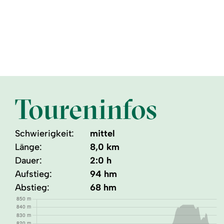
Toureninfos
Schwierigkeit:
mittel
Länge:
8,0 km
Dauer:
2:0 h
Aufstieg:
94 hm
Abstieg:
68 hm