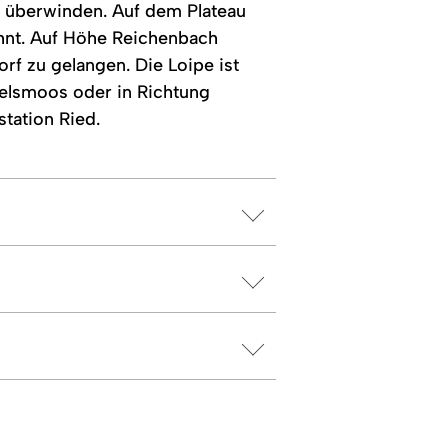
u überwinden. Auf dem Plateau
ohnt. Auf Höhe Reichenbach
rf zu gelangen. Die Loipe ist
melsmoos oder in Richtung
tation Ried.