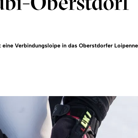
ubi-Oberstdorf
 eine Verbindungsloipe in das Oberstdorfer Loipenne