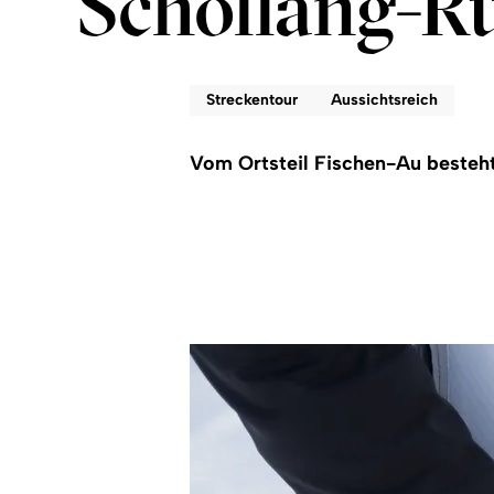
Schöllang-R
Streckentour
Aussichtsreich
Vom Ortsteil Fischen-Au besteht