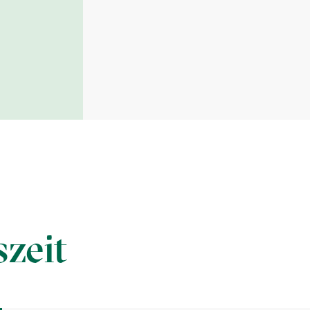
szeit