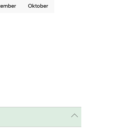
tember
Oktober