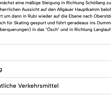
unächst eine mäßige Steigung in Richtung Schöllang z
 herrlichen Aussicht auf den Allgäuer Hauptkamm bel
t um dann in Rubi wieder auf die Ebene nach Oberstdo
auch für Skating gespurt und führt geradeaus ins Dum
berquerungen) in das "Ösch" und in Richtung Langlaufs
g
tliche Verkehrsmittel