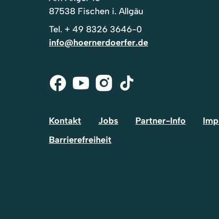
87538 Fischen i. Allgäu
Tel.
+ 49 8326 3646-0
info@hoernerdoerfer.de
Facebook
Youtube
Instagram
Tik-
Tok
Kontakt
Jobs
Partner-Info
Imp
Barrierefreiheit