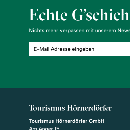
Echte G’schicht
Nichts mehr verpassen mit unserem Newsl
E-
Mail
Adresse
eingeben
Tourismus Hörnerdörfer
Tourismus Hörnerdörfer GmbH
Am Anger 15