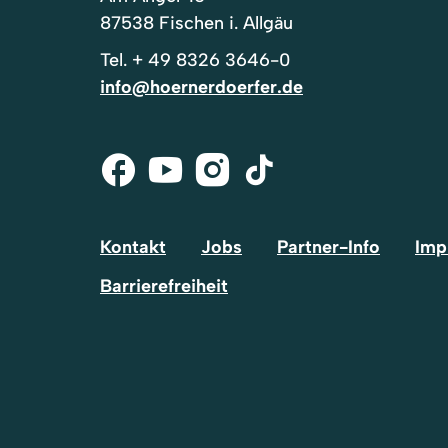
87538 Fischen i. Allgäu
Tel.
+ 49 8326 3646-0
info@hoernerdoerfer.de
Facebook
Youtube
Instagram
Tik-
Tok
Kontakt
Jobs
Partner-Info
Imp
Barrierefreiheit