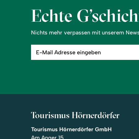
Echte G’schicht
Nichts mehr verpassen mit unserem Newsl
E-
Mail
Adresse
eingeben
Tourismus Hörnerdörfer
Tourismus Hörnerdörfer GmbH
Am Anger 15