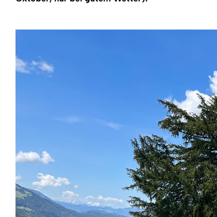
Region
Service