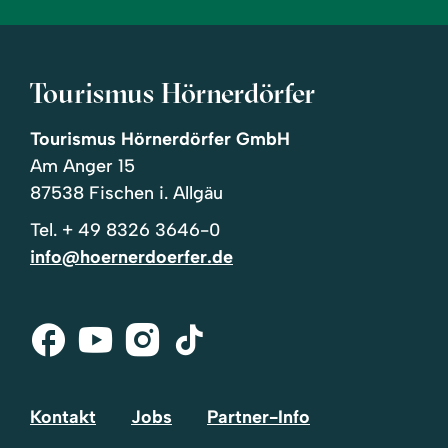
Tourismus Hörnerdörfer
Tourismus Hörnerdörfer GmbH
Am Anger 15
87538 Fischen i. Allgäu
Tel.
+ 49 8326 3646-0
info@hoernerdoerfer.de
Facebook
Youtube
Instagram
Tik-
Tok
Kontakt
Jobs
Partner-Info