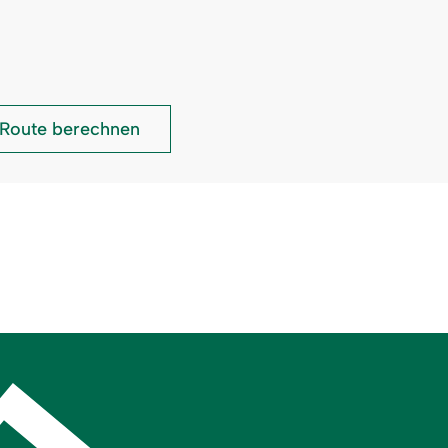
Therapie
Route berechnen
Eck: