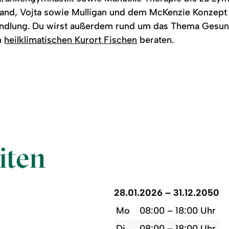
nd, Vojta sowie Mulligan und dem McKenzie Konzept bi
dlung. Du wirst außerdem rund um das Thema Gesund
m
heilklimatischen Kurort Fischen
beraten.
iten
28.01.2026 – 31.12.2050
Mo
08:00 – 18:00 Uhr
Di
08:00 – 18:00 Uhr