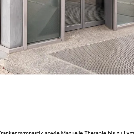
 Krankengymnastik sowie Manuelle Therapie bis zu Ly