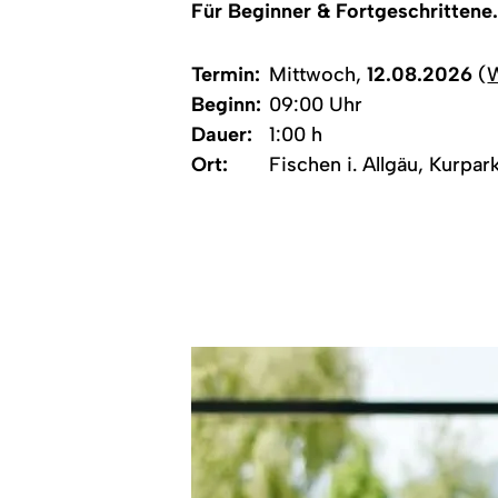
Für Beginner & Fortgeschrittene
Termin:
Mittwoch,
12.08.2026
(
W
Beginn:
09:00 Uhr
Dauer:
1:00 h
Ort:
Fischen i. Allgäu, Kurpar