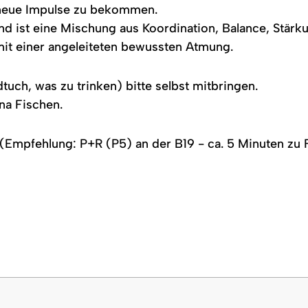
 neue Impulse zu bekommen.
nd ist eine Mischung aus Koordination, Balance, Stär
mit einer angeleiteten bewussten Atmung.
ch, was zu trinken) bitte selbst mitbringen.
ina Fischen.
Empfehlung: P+R (P5) an der B19 - ca. 5 Minuten zu F