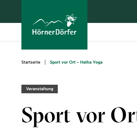
Sie
Sport vor Ort - Hatha Yoga
Startseite
sind
hier:
Veranstaltung
Sport vor Or