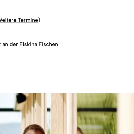
.
eitere Termine
)
k an der Fiskina Fischen