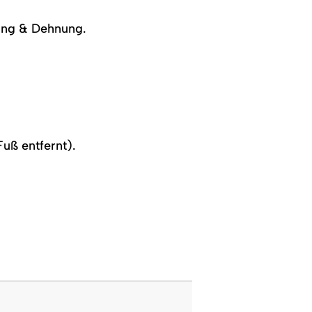
kung & Dehnung.
uß entfernt).