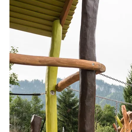
Region
Service