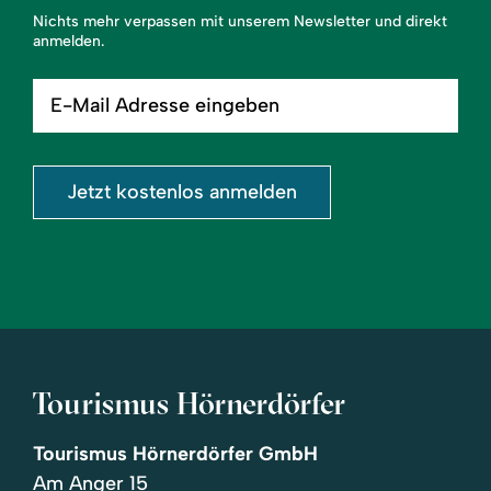
Nichts mehr verpassen mit unserem Newsletter und direkt
anmelden.
E-
Mail
Adresse
eingeben
Jetzt kostenlos anmelden
Tourismus Hörnerdörfer
Tourismus Hörnerdörfer GmbH
Am Anger 15