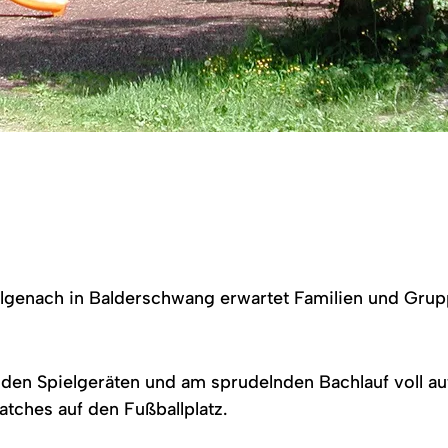
olgenach in Balderschwang erwartet Familien und Grupp
den Spielgeräten und am sprudelnden Bachlauf voll au
tches auf den Fußballplatz.