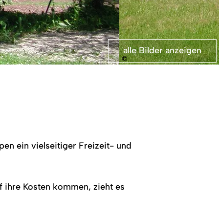
alle Bilder anzeigen
©
en ein vielseitiger Freizeit- und
f ihre Kosten kommen, zieht es