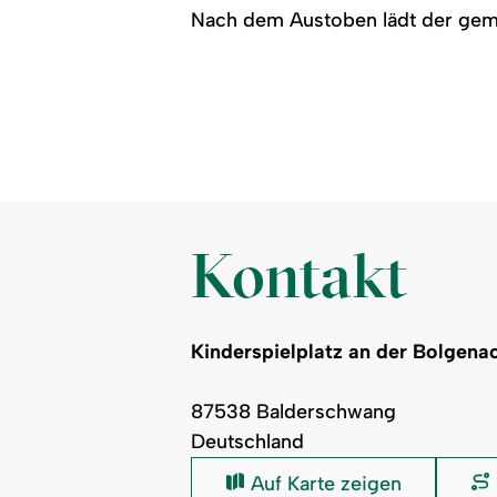
Nach dem Austoben lädt der gemü
Kontakt
Kinderspielplatz an der Bolgena
87538 Balderschwang
Deutschland
Kinderspielplatz
Auf Karte zeigen