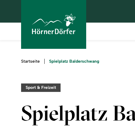
Sie
Spielplatz Balderschwang
Startseite
sind
hier:
Sport & Freizeit
Spielplatz 