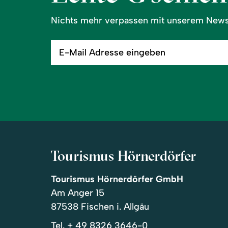
Nichts mehr verpassen mit unserem Newsl
E-
Mail
Adresse
eingeben
Tourismus Hörnerdörfer
Tourismus Hörnerdörfer GmbH
Am Anger 15
87538 Fischen i. Allgäu
Tel.
+ 49 8326 3646-0