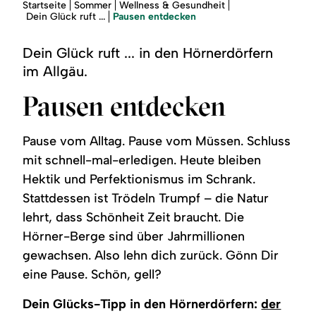
Region
Sie
Startseite
Sommer
Wellness & Gesundheit
sind
Pausen entdecken
Dein Glück ruft ...
hier:
Service
Dein Glück ruft ... in den Hörnerdörfern
im Allgäu.
Pausen entdecken
Pause vom Alltag. Pause vom Müssen. Schluss
mit schnell-mal-erledigen. Heute bleiben
Hektik und Perfektionismus im Schrank.
Stattdessen ist Trödeln Trumpf – die Natur
lehrt, dass Schönheit Zeit braucht. Die
Hörner-Berge sind über Jahrmillionen
gewachsen. Also lehn dich zurück. Gönn Dir
eine Pause. Schön, gell?
Dein Glücks-Tipp in den Hörnerdörfern:
der