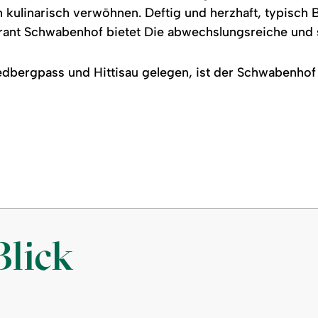
 kulinarisch verwöhnen. Deftig und herzhaft, typisch Ba
ant Schwabenhof bietet Die abwechslungsreiche und s
edbergpass und Hittisau gelegen, ist der Schwabenhof
Blick