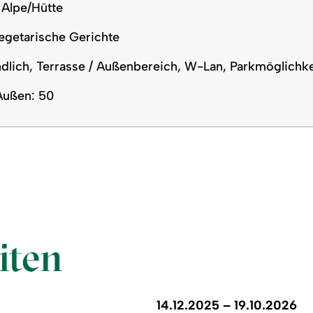
 Alpe/Hütte
egetarische Gerichte
ndlich, Terrasse / Außenbereich, W-Lan, Parkmöglichk
Außen: 50
iten
14.12.2025 – 19.10.2026