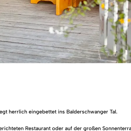
gt herrlich eingebettet ins Balderschwanger Tal.
erichteten Restaurant oder auf der großen Sonnenterr