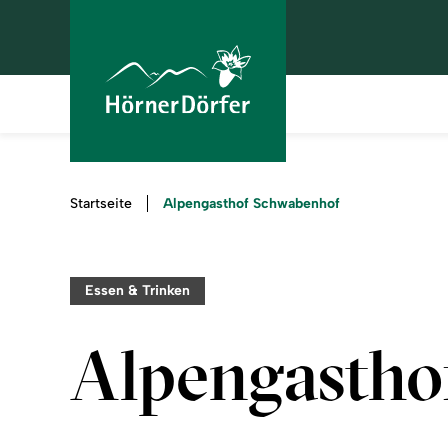
Sie
Alpengasthof Schwabenhof
Startseite
sind
hier:
Essen & Trinken
Alpengastho