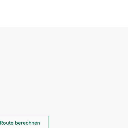
Schwabenhof:
Route berechnen