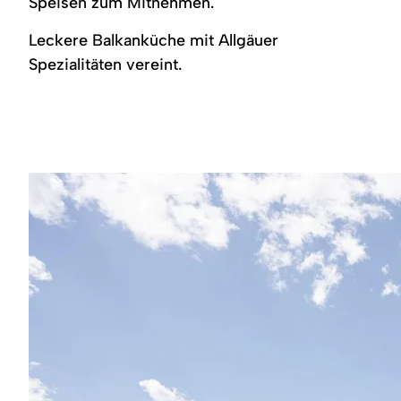
Speisen zum Mitnehmen.
Region
Leckere Balkanküche mit Allgäuer
Service
Spezialitäten vereint.