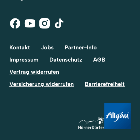
Facebook
Youtube
Instagram
Tik-
Tok
Kontakt
Jobs
Partner-Info
Impressum
Datenschutz
AGB
Vertrag widerrufen
Versicherung widerrufen
Barrierefreiheit