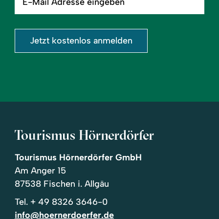
Mail
Adresse
eingeben
Jetzt kostenlos anmelden
Tourismus Hörnerdörfer
Tourismus Hörnerdörfer GmbH
Am Anger 15
87538 Fischen i. Allgäu
Tel.
+ 49 8326 3646-0
info@hoernerdoerfer.de