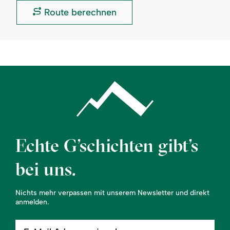
Allgäuer
Route berechnen
Stuben:
Echte G’schichten gibt’s
bei uns.
Nichts mehr verpassen mit unserem Newsletter und direkt
anmelden.
E-