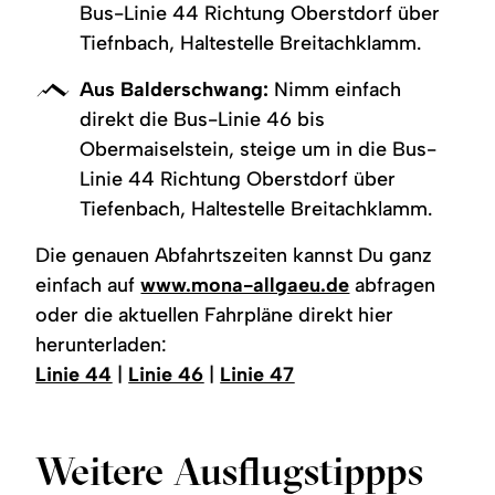
Bus-Linie 44 Richtung Oberstdorf über
Tiefnbach, Haltestelle Breitachklamm.
Aus Balderschwang:
Nimm einfach
direkt die Bus-Linie 46 bis
Obermaiselstein, steige um in die Bus-
Linie 44 Richtung Oberstdorf über
Tiefenbach, Haltestelle Breitachklamm.
Die genauen Abfahrtszeiten kannst Du ganz
einfach auf
www.mona-allgaeu.de
abfragen
oder die aktuellen Fahrpläne direkt hier
herunterladen:
Linie 44
|
Linie 46
|
Linie 47
Weitere Ausflugstippps