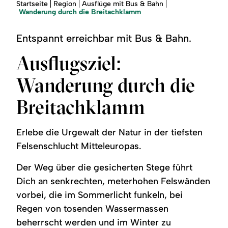
Region
Sie
Startseite
Region
Ausflüge mit Bus & Bahn
sind
Wanderung durch die Breitachklamm
hier:
Service
Entspannt erreichbar mit Bus & Bahn.
Ausflugsziel:
Wanderung durch die
Breitachklamm
Erlebe die Urgewalt der Natur in der tiefsten
Felsenschlucht Mitteleuropas.
Der Weg über die gesicherten Stege führt
Dich an senkrechten, meterhohen Felswänden
vorbei, die im Sommerlicht funkeln, bei
Regen von tosenden Wassermassen
beherrscht werden und im Winter zu