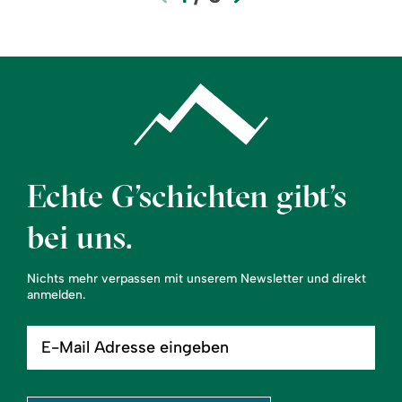
Echte G’schichten gibt’s
bei uns.
Nichts mehr verpassen mit unserem Newsletter und direkt
anmelden.
E-
Mail
Adresse
eingeben