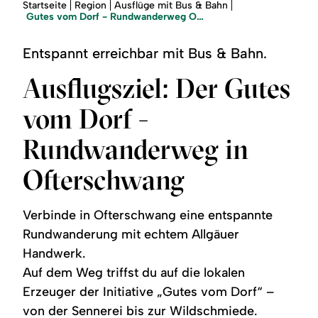
Region
Sie
Startseite
Region
Ausflüge mit Bus & Bahn
sind
Gutes vom Dorf - Rundwanderweg Ofterschwang
hier:
Service
Entspannt erreichbar mit Bus & Bahn.
Ausflugsziel: Der Gutes
vom Dorf -
Rundwanderweg in
Ofterschwang
Verbinde in Ofterschwang eine entspannte
Rundwanderung mit echtem Allgäuer
Handwerk.
Auf dem Weg triffst du auf die lokalen
Erzeuger der Initiative „Gutes vom Dorf“ –
von der Sennerei bis zur Wildschmiede.