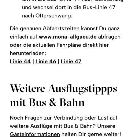
und wechsel dort in die Bus-Linie 47
nach Ofterschwang.
Die genauen Abfahrtszeiten kannst Du ganz
einfach auf
www.mona-allgaeu.de
abfragen
oder die aktuellen Fahrpläne direkt hier
herunterladen:
Linie 44
|
Linie 46
|
Linie 47
Weitere Ausflugstippps
mit Bus & Bahn
Noch Fragen zur Verbindung oder Lust auf
weitere Ausflüge mit Bus & Bahn? Unsere
Gästeinformationen
helfen Dir gerne weiter!