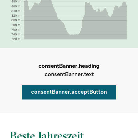
consentBanner.heading
consentBanner.text
consentBanner.acceptButton
Auf Karte zeigen
Beste Jahreszeit