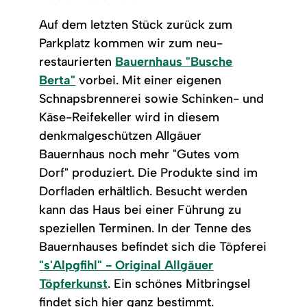
Auf dem letzten Stück zurück zum
Parkplatz kommen wir zum neu-
restaurierten
Bauernhaus "Busche
Berta"
vorbei. Mit einer eigenen
Schnapsbrennerei sowie Schinken- und
Käse-Reifekeller wird in diesem
denkmalgeschützen Allgäuer
Bauernhaus noch mehr "Gutes vom
Dorf" produziert. Die Produkte sind im
Dorfladen erhältlich. Besucht werden
kann das Haus bei einer Führung zu
speziellen Terminen. In der Tenne des
Bauernhauses befindet sich die Töpferei
"s'Alpgfihl" - Original Allgäuer
Töpferkunst
. Ein schönes Mitbringsel
findet sich hier ganz bestimmt.