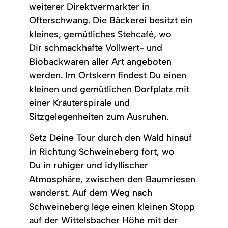
weiterer Direktvermarkter in
Ofterschwang. Die Bäckerei besitzt ein
kleines, gemütliches Stehcafé, wo
Dir schmackhafte Vollwert- und
Biobackwaren aller Art angeboten
werden. Im Ortskern findest Du einen
kleinen und gemütlichen Dorfplatz mit
einer Kräuterspirale und
Sitzgelegenheiten zum Ausruhen.
Setz Deine Tour durch den Wald hinauf
in Richtung Schweineberg fort, wo
Du in ruhiger und idyllischer
Atmosphäre, zwischen den Baumriesen
wanderst. Auf dem Weg nach
Schweineberg lege einen kleinen Stopp
auf der Wittelsbacher Höhe mit der