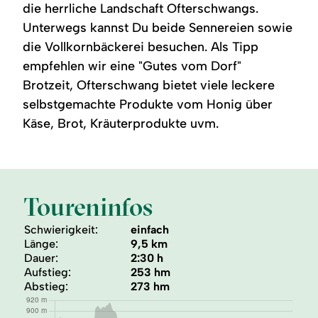
die herrliche Landschaft Ofterschwangs.
Unterwegs kannst Du beide Sennereien sowie
die Vollkornbäckerei besuchen. Als Tipp
empfehlen wir eine "Gutes vom Dorf"
Brotzeit, Ofterschwang bietet viele leckere
selbstgemachte Produkte vom Honig über
Käse, Brot, Kräuterprodukte uvm.
Toureninfos
Schwierigkeit:
einfach
Länge:
9,5 km
Dauer:
2:30 h
Aufstieg:
253 hm
Abstieg:
273 hm