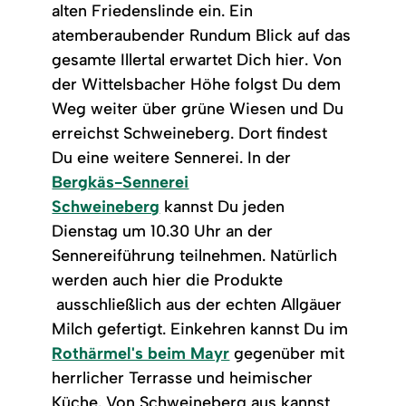
alten Friedenslinde ein. Ein
atemberaubender Rundum Blick auf das
gesamte Illertal erwartet Dich hier. Von
der Wittelsbacher Höhe folgst Du dem
Weg weiter über grüne Wiesen und Du
erreichst Schweineberg. Dort findest
Du eine weitere Sennerei. In der
Bergkäs-Sennerei
Schweineberg
kannst Du jeden
Dienstag um 10.30 Uhr an der
Sennereiführung teilnehmen. Natürlich
werden auch hier die Produkte
ausschließlich aus der echten Allgäuer
Milch gefertigt. Einkehren kannst Du im
Rothärmel's beim Mayr
gegenüber mit
herrlicher Terrasse und heimischer
Küche. Von Schweineberg aus kannst