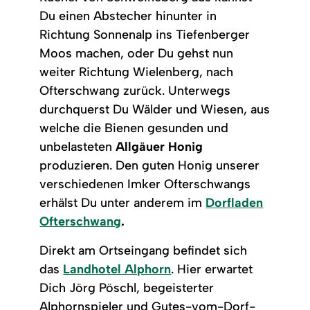
Du einen Abstecher hinunter in
Richtung Sonnenalp ins Tiefenberger
Moos machen, oder Du gehst nun
weiter Richtung Wielenberg, nach
Ofterschwang zurück. Unterwegs
durchquerst Du Wälder und Wiesen, aus
welche die Bienen gesunden und
unbelasteten
Allgäuer Honig
produzieren. Den guten Honig unserer
verschiedenen Imker Ofterschwangs
erhälst Du unter anderem im
Dorfladen
Ofterschwang
.
Direkt am Ortseingang befindet sich
das
Landhotel Alphorn
. Hier erwartet
Dich Jörg Pöschl, begeisterter
Alphornspieler und Gutes-vom-Dorf-