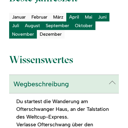
Januar
Februar
März
April
Mai
Juni
Juli
August
September
Oktober
November
Dezember
Wissenswertes
Wegbeschreibung
Du startest die Wanderung am
Ofterschwanger Haus, an der Talstation
des Weltcup-Express.
Verlasse Ofterschwang über den