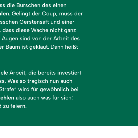
dass die Burschen des einen
hlen
. Gelingt der Coup, muss der
ässchen Gerstensaft und einer
, dass diese Wache nicht ganz
e Augen sind von der Arbeit des
r Baum ist geklaut. Dann heißt
le Arbeit, die bereits investiert
ss. Was so tragisch nun auch
Strafe“ wird für gewöhnlich bei
ehlen
also auch was für sich:
 zu feiern.