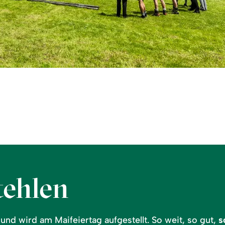
ehlen
und wird am Maifeiertag aufgestellt. So weit, so gut,
s