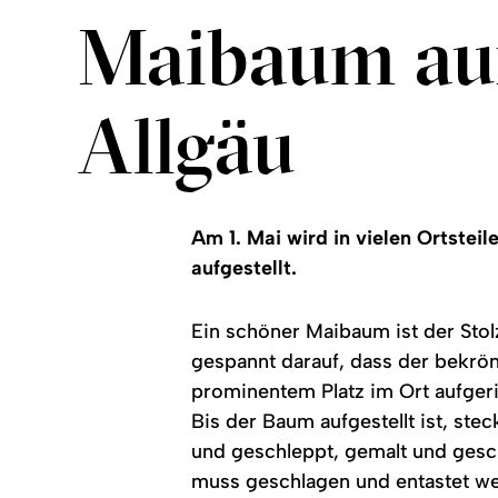
Maibaum auf
Allgäu
Am 1. Mai wird in vielen Ortstei
aufgestellt.
Ein schöner Maibaum ist der Stol
gespannt darauf, dass der bekr
prominentem Platz im Ort aufgeri
Bis der Baum aufgestellt ist, ste
und geschleppt, gemalt und gesc
muss geschlagen und entastet we