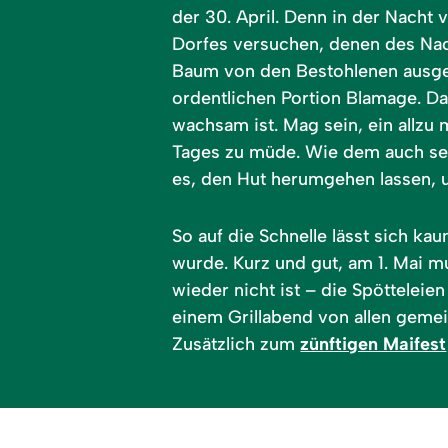
der 30. April. Denn in der Nacht 
Dorfes versuchen, denen des Nac
Baum von den Bestohlenen ausgel
ordentlichen Portion Blamage. D
wachsam ist. Mag sein, ein allzu
Tages zu müde. Wie dem auch sei,
es, den Hut herumgehen lassen, u
So auf die Schnelle lässt sich ka
wurde. Kurz und gut, am 1. Mai 
wieder nicht ist – die Spöttelei
einem Grillabend von allen geme
Zusätzlich zum
zünftigen Maifest