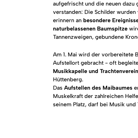
aufgefrischt und die neuen dazu 
verstanden: Die Schilder wurden
erinnern an
besondere Ereignisse
naturbelassenen Baumspitze
wir
Tannenzweigen, gebundene Krone
Am 1. Mai wird der vorbereitete
Aufstellort gebracht - oft beglei
Musikkapelle und Trachtenverei
Hüttenberg.
Das
Aufstellen des Maibaumes
er
Muskelkraft der zahlreichen Helf
seinem Platz, darf bei Musik und