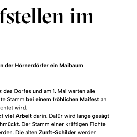
stellen im
len der Hörnerdörfer ein Maibaum
z des Dorfes und am 1. Mai warten alle
önte Stamm
bei einem fröhlichen Maifest
an
chtet wird.
ckt
viel Arbeit
darin. Dafür wird lange gesägt
hmückt. Der Stamm einer kräftigen Fichte
rden. Die alten
Zunft-Schilder
werden