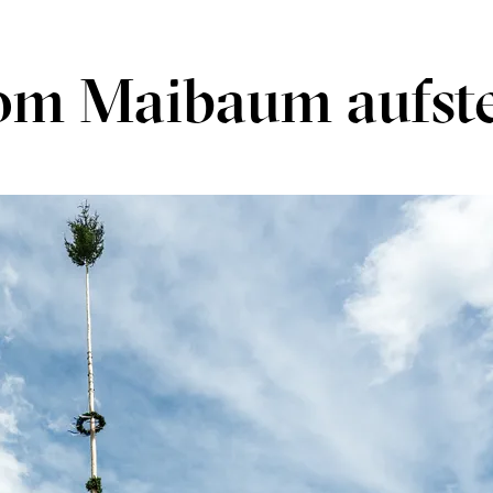
om Maibaum aufste