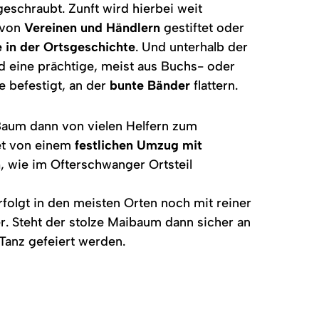
geschraubt. Zunft wird hierbei weit
 von
Vereinen und Händlern
gestiftet oder
 in der Ortsgeschichte
. Und unterhalb der
d eine prächtige, meist aus Buchs- oder
 befestigt, an der
bunte Bänder
flattern.
 Baum dann von vielen Helfern zum
tet von einem
festlichen Umzug mit
n
, wie im Ofterschwanger Ortsteil
folgt in den meisten Orten noch mit reiner
er. Steht der stolze Maibaum dann sicher an
 Tanz gefeiert werden.