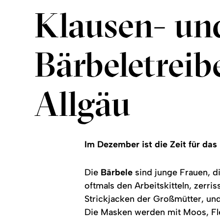
Klausen- un
Bärbeletreib
Allgäu
Im Dezember ist die Zeit für das
Die
Bärbele
sind junge Frauen, d
oftmals den Arbeitskitteln, zerr
Strickjacken der Großmütter, und
Die Masken werden mit Moos, Fl