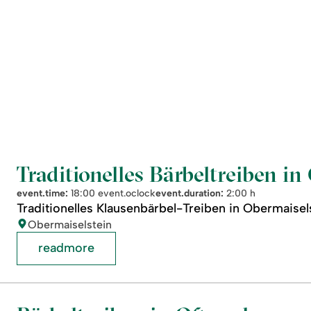
Traditionelles Bärbeltreiben in
event.time:
18:00 event.oclock
event.duration:
2:00 h
Traditionelles Klausenbärbel-Treiben in Obermaisels
location:
Obermaiselstein
readmore