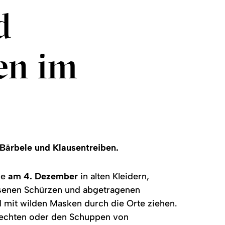
d
en im
 Bärbele und Klausentreiben.
ie
am 4. Dezember
in alten Kleidern,
issenen Schürzen und abgetragenen
 mit wilden Masken durch die Orte ziehen.
echten oder den Schuppen von