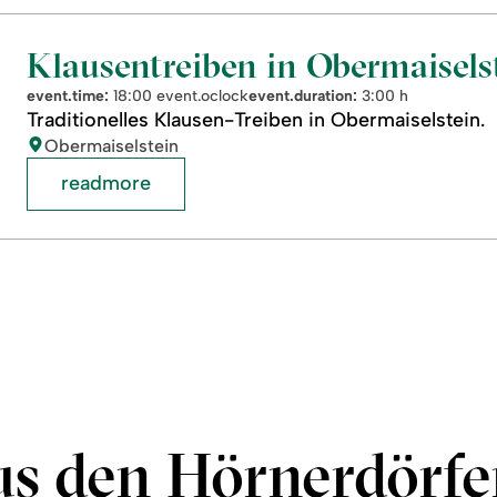
Klausentreiben in Obermaisels
event.time:
18:00 event.oclock
event.duration:
3:00 h
Traditionelles Klausen-Treiben in Obermaiselstein.
location:
Obermaiselstein
readmore
us den Hörnerdörfe