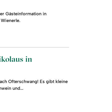
der Gästeinformation in
Wienerle.
ikolaus in
ach Ofterschwang! Es gibt kleine
wein und...