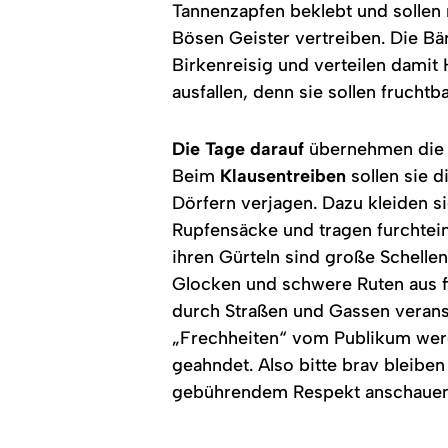
Tannenzapfen beklebt und sollen
Bösen Geister vertreiben. Die Bä
Birkenreisig und verteilen damit 
ausfallen, denn sie sollen frucht
Die Tage darauf
übernehmen die 
Beim
Klausentreiben
sollen sie 
Dörfern verjagen. Dazu kleiden si
Rupfensäcke und tragen furchtei
ihren Gürteln sind große Schelle
Glocken und schwere Ruten aus f
durch Straßen und Gassen veranst
„Frechheiten“ vom Publikum wer
geahndet. Also bitte brav bleibe
gebührendem Respekt anschauen