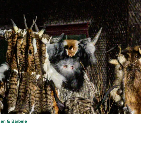
sen & Bärbele