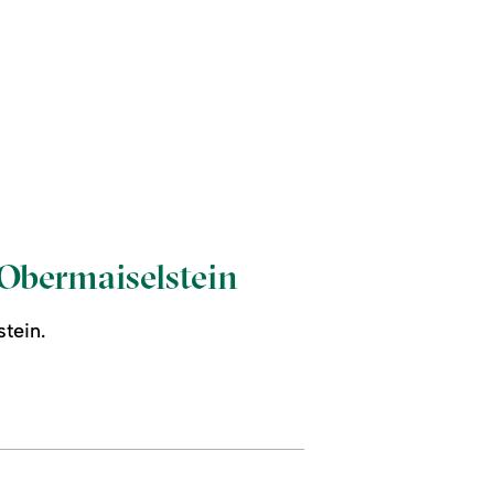
 Obermaiselstein
tein.