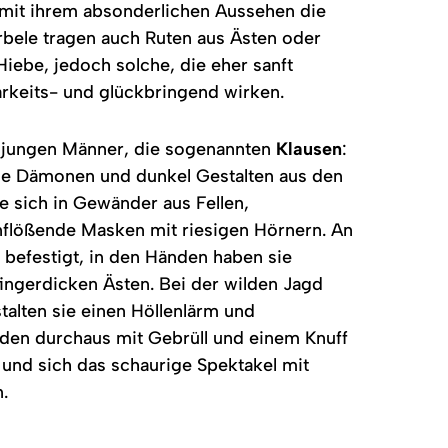
 mit ihrem absonderlichen Aussehen die
rbele tragen auch Ruten aus Ästen oder
Hiebe, jedoch solche, die eher sanft
barkeits- und glückbringend wirken.
jungen Männer, die sogenannten
Klausen
:
die Dämonen und dunkel Gestalten aus den
e sich in Gewänder aus Fellen,
nflößende Masken mit riesigen Hörnern. An
n befestigt, in den Händen haben sie
ingerdicken Ästen. Bei der wilden Jagd
alten sie einen Höllenlärm und
den durchaus mit Gebrüll und einem Knuff
n und sich das schaurige Spektakel mit
.