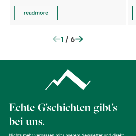
readmore
1
/
6
Echte G’schichten gibt’s
bei uns.
Nichts mehr verpassen mit unserem Newsletter und direkt