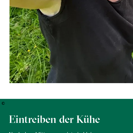
©
©
Eintreiben der Kühe