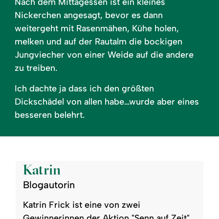
Nach dem Mittagessen ist ein kleines
Nickerchen angesagt, bevor es dann
weitergeht mit Rasenmähen, Kühe holen,
melken und auf der Rautalm die bockigen
Jungviecher von einer Weide auf die andere
zu treiben.
Ich dachte ja dass ich den größten
Dickschädel von allen habe…wurde aber eines
besseren belehrt.
©
Katrin
Blogautorin
Katrin Frick ist eine von zwei
Gewinnerinnen der Aktion "Senn auf Zeit"