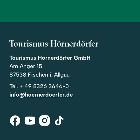
Tourismus Hörnerdörfer
Tourismus Hörnerdörfer GmbH
Am Anger 15
87538 Fischen i. Allgäu
Tel.
+ 49 8326 3646-0
info@hoernerdoerfer.de
Facebook
Youtube
Instagram
Tik-
Tok