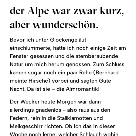
Region
der Alpe war zwar kurz,
Service
aber wunderschön.
Bevor ich unter Glockengeläut
einschlummerte, hatte ich noch einige Zeit am
Fenster gesessen und die atemberaubende
Natur um mich herum genossen. Zum Schluss
kamen sogar noch ein paar Rehe (Bernhard
meinte Hirsche) vorbei und sagten Gute
Nacht. Da ist sie – die Almromantik!
Der Wecker heute Morgen war dann
allerdings gnadenlos - also raus aus den
Federn, rein in die Stallklamotten und
Melkgeschirr richten. Ob ich das in dieser
Woche noch lerne, welcher Schlauch wohin