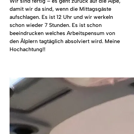
Wir sind fertig – es geht zurück auf die Alpe,
damit wir da sind, wenn die Mittagsgäste
aufschlagen. Es ist 12 Uhr und wir werkeln
schon wieder 7 Stunden. Es ist schon
beeindrucken welches Arbeitspensum von
den Älplern tagtäglich absolviert wird. Meine
Hochachtung!!