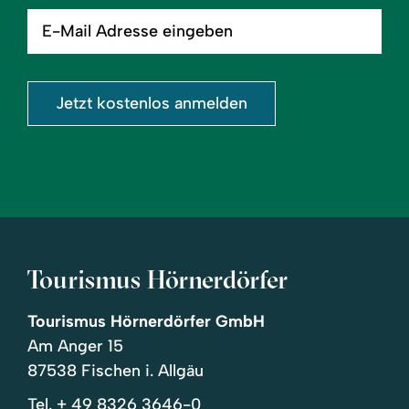
E-
Mail
Adresse
eingeben
Jetzt kostenlos anmelden
Tourismus Hörnerdörfer
Tourismus Hörnerdörfer GmbH
Am Anger 15
87538 Fischen i. Allgäu
Tel.
+ 49 8326 3646-0