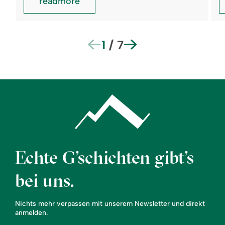
readmore
1
/
7
Echte G’schichten gibt’s
bei uns.
Nichts mehr verpassen mit unserem Newsletter und direkt
anmelden.