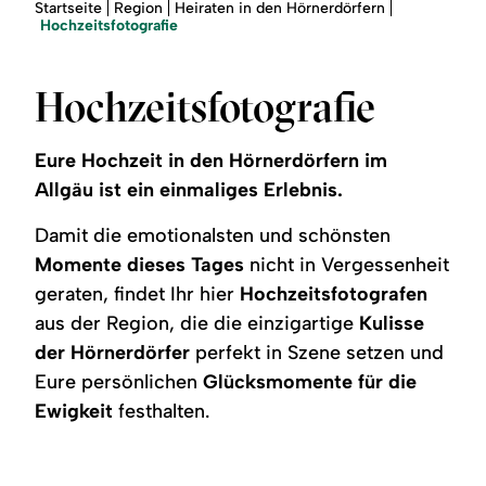
Region
Sie
Startseite
Region
Heiraten in den Hörnerdörfern
sind
Hochzeitsfotografie
hier:
Service
Hochzeitsfotografie
Eure Hochzeit in den Hörnerdörfern im
Allgäu ist ein einmaliges Erlebnis.
Damit die emotionalsten und schönsten
Momente dieses Tages
nicht in Vergessenheit
geraten, findet Ihr hier
Hochzeitsfotografen
aus der Region, die die einzigartige
Kulisse
der Hörnerdörfer
perfekt in Szene setzen und
Eure persönlichen
Glücksmomente für die
Ewigkeit
festhalten.