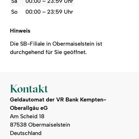
Sa
00:00 – 23:59 Uhr
So
00:00 – 23:59 Uhr
Hinweis
Die SB-Filiale in Obermaiselstein ist
durchgehend für Sie geöffnet.
Kontakt
Geldautomat der VR Bank Kempten-
Oberallgäu eG
Am Scheid 18
87538 Obermaiselstein
Deutschland