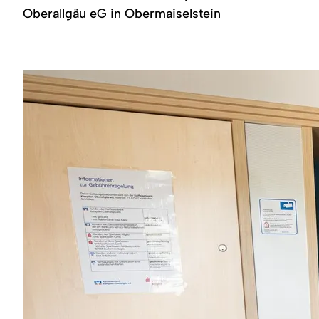
Region
Oberallgäu eG in Obermaiselstein
Service