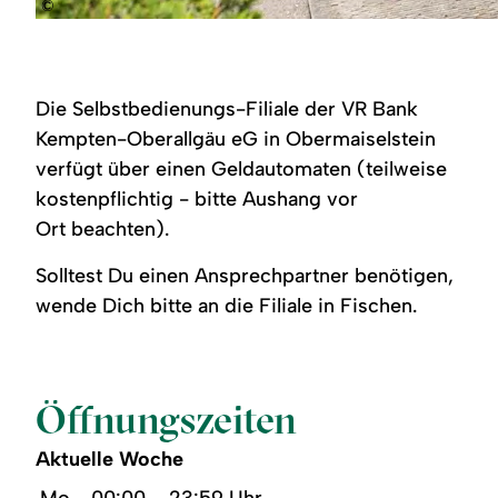
©
Die Selbstbedienungs-Filiale der VR Bank
Kempten-Oberallgäu eG in Obermaiselstein
verfügt über einen Geldautomaten (teilweise
kostenpflichtig - bitte Aushang vor
Ort beachten).
Solltest Du einen Ansprechpartner benötigen,
wende Dich bitte an die Filiale in Fischen.
Öffnungszeiten
Aktuelle Woche
Mo
00:00 – 23:59 Uhr