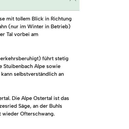
se mit tollem Blick in Richtung
ahn (nur im Winter in Betrieb)
er Tal vorbei am
rkehrsberuhigt) führt stetig
ie Stuibenbach Alpe sowie
 kann selbstverständlich an
al. Die Alpe Ostertal ist das
zesried Säge, an der Buhls
st wieder Ofterschwang.