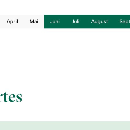
April
Mai
Juni
Juli
August
Sep
tes