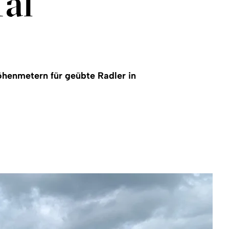
Tal
öhenmetern für geübte Radler in