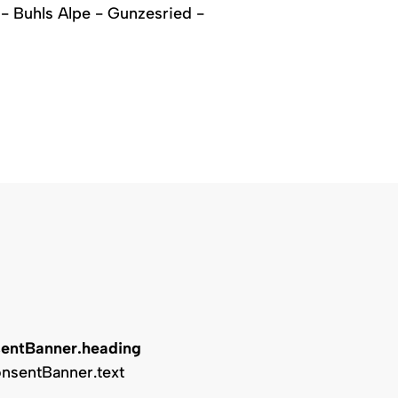
- Buhls Alpe - Gunzesried -
entBanner.heading
nsentBanner.text