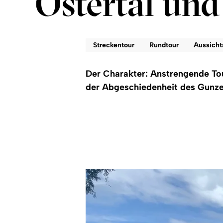
Ostertal und
Streckentour
Rundtour
Aussicht
Der Charakter: Anstrengende Tou
der Abgeschiedenheit des Gunzes