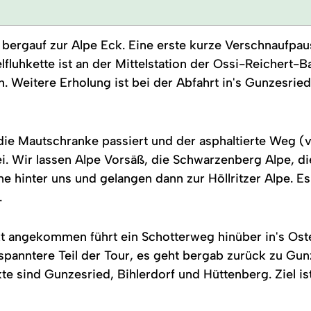
il bergauf zur Alpe Eck. Eine erste kurze Verschnaufpau
fluhkette ist an der Mittelstation der Ossi-Reichert-B
. Weitere Erholung ist bei der Abfahrt in's Gunzesried
ie Mautschranke passiert und der asphaltierte Weg (ve
i. Wir lassen Alpe Vorsäß, die Schwarzenberg Alpe, d
e hinter uns und gelangen dann zur Höllritzer Alpe. Es
.
 angekommen führt ein Schotterweg hinüber in's Ostert
tspanntere Teil der Tour, es geht bergab zurück zu Gun
e sind Gunzesried, Bihlerdorf und Hüttenberg. Ziel i