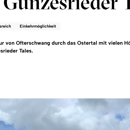
 Gunzesrieder 
sreich
Einkehrmöglichkeit
r von Ofterschwang durch das Ostertal mit vielen H
rieder Tales.