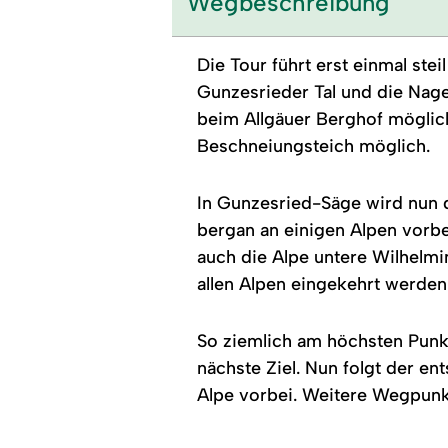
Wegbeschreibung
Die Tour führt erst einmal ste
Gunzesrieder Tal und die Nagel
beim Allgäuer Berghof möglich
Beschneiungsteich möglich.
In Gunzesried-Säge wird nun d
bergan an einigen Alpen vorbe
auch die Alpe untere Wilhelmin
allen Alpen eingekehrt werden
So ziemlich am höchsten Punkt
nächste Ziel. Nun folgt der en
Alpe vorbei. Weitere Wegpunkt