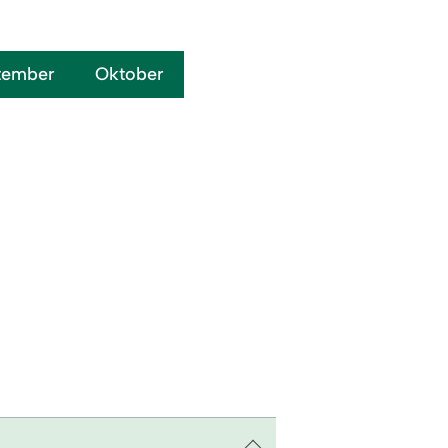
tember
Oktober