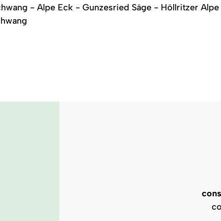
hwang - Alpe Eck - Gunzesried Säge - Höllritzer Alpe 
schwang
cons
co