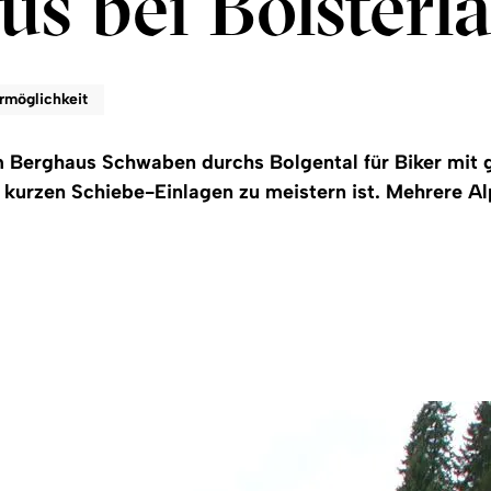
s bei Bolsterl
rmöglichkeit
 Berghaus Schwaben durchs Bolgental für Biker mit g
 kurzen Schiebe-Einlagen zu meistern ist. Mehrere A