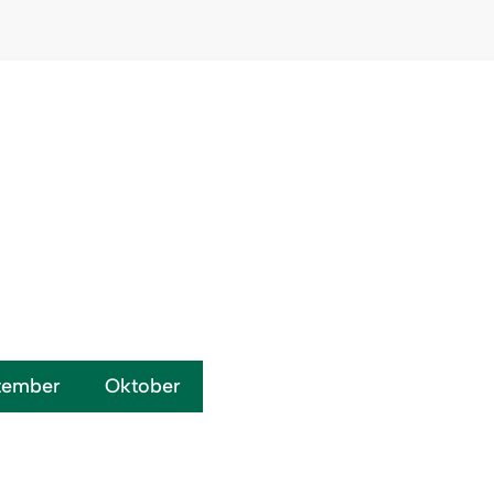
Auf Karte zeigen
tember
Oktober