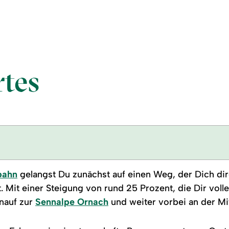
tes
bahn
gelangst Du zunächst auf einen Weg, der Dich dire
 Mit einer Steigung von rund 25 Prozent, die Dir voll
inauf zur
Sennalpe Ornach
und weiter vorbei an der Mi