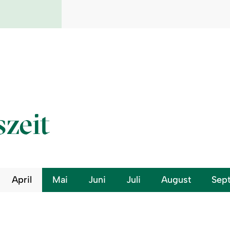
szeit
April
Mai
Juni
Juli
August
Sep