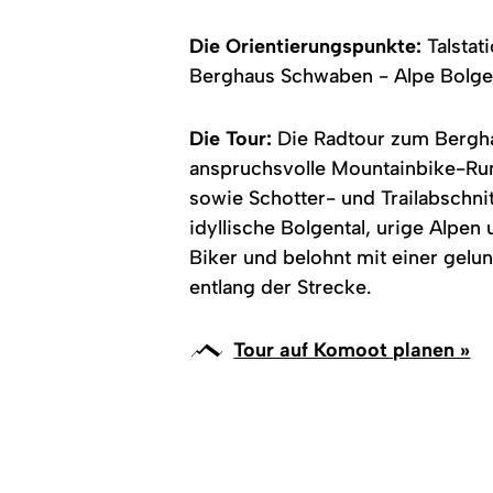
Die Orientierungspunkte:
Talstat
Berghaus Schwaben - Alpe Bolgen 
Die Tour:
Die Radtour zum Bergha
anspruchsvolle Mountainbike-Run
sowie Schotter- und Trailabschn
idyllische Bolgental, urige Alpen
Biker und belohnt mit einer gel
entlang der Strecke.
Tour auf Komoot planen »