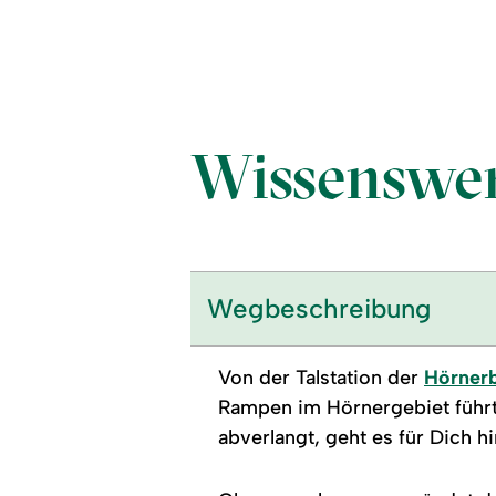
Wissenswer
Wegbeschreibung
Von der Talstation der
Hörner
Rampen im Hörnergebiet führt.
abverlangt, geht es für Dich h