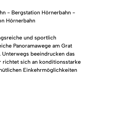
ahn - Bergstation Hörnerbahn -
ion Hörnerbahn
gsreiche und sportlich
sreiche Panoramawege am Grat
h. Unterwegs beeindrucken das
r richtet sich an konditionsstarke
mütlichen Einkehrmöglichkeiten