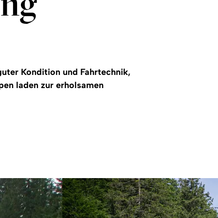
ang
uter Kondition und Fahrtechnik,
lpen laden zur erholsamen