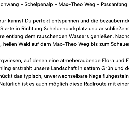
chwang - Schelpenalp - Max-Theo Weg - Passanfang
our kannst Du perfekt entspannen und die bezaubernde 
Starte in Richtung Schelpenparkplatz und anschließen
äre entlang dem rauschenden Wassers genießen. Nach
hen, hellen Wald auf dem Max-Theo Weg bis zum Scheue
ergwiesen, auf denen eine atmeberaubende Flora und F
ing erstrahlt unsere Landschaft in sattem Grün und d
ückt das typisch, unverwechselbare Nagelfluhgestei
Natürlich ist es auch möglich diese Radlroute mit eine