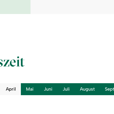
szeit
April
Mai
Juni
Juli
August
Sep