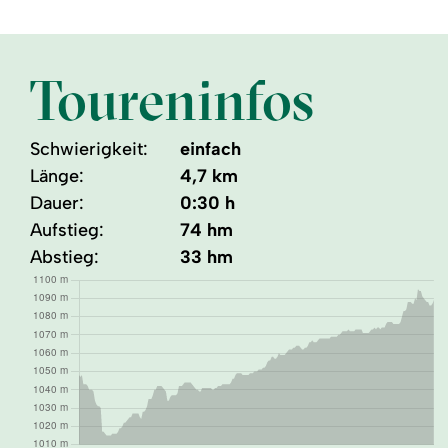
Toureninfos
Schwierigkeit:
einfach
Länge:
4,7 km
Dauer:
0:30 h
Aufstieg:
74 hm
Abstieg:
33 hm