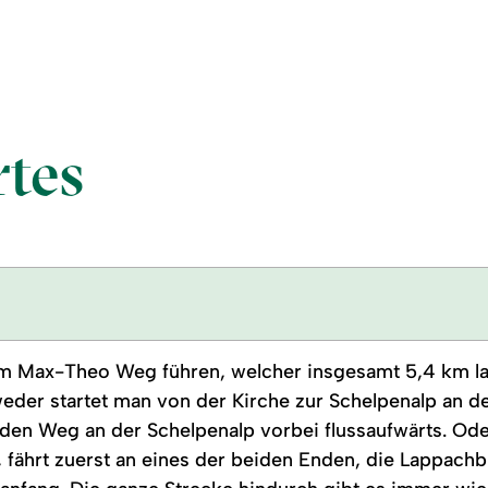
tes
m Max-Theo Weg führen, welcher insgesamt 5,4 km lan
der startet man von der Kirche zur Schelpenalp an der 
den Weg an der Schelpenalp vorbei flussaufwärts. Ode
 fährt zuerst an eines der beiden Enden, die Lappac