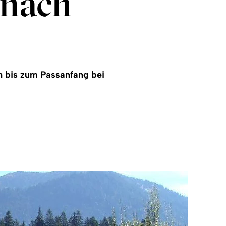
enach
h bis zum Passanfang bei