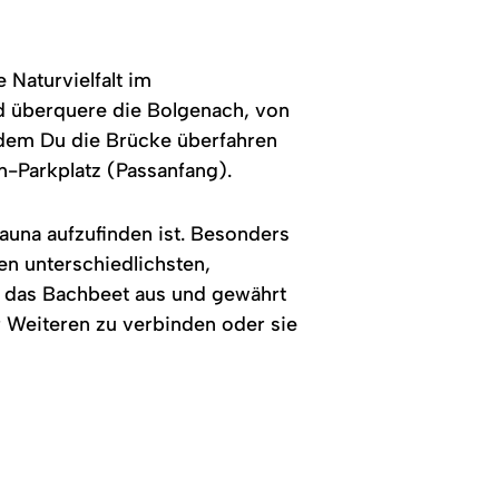
Naturvielfalt im
d überquere die Bolgenach, von
dem Du die Brücke überfahren
n-Parkplatz (Passanfang).
auna aufzufinden ist. Besonders
en unterschiedlichsten,
n das Bachbeet aus und gewährt
r Weiteren zu verbinden oder sie