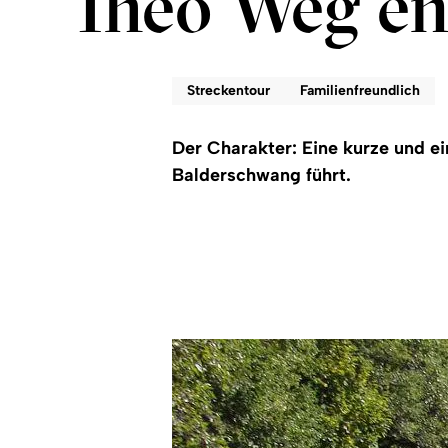
Theo Weg en
Streckentour
Familienfreundlich
Der Charakter: Eine kurze und e
Balderschwang führt.