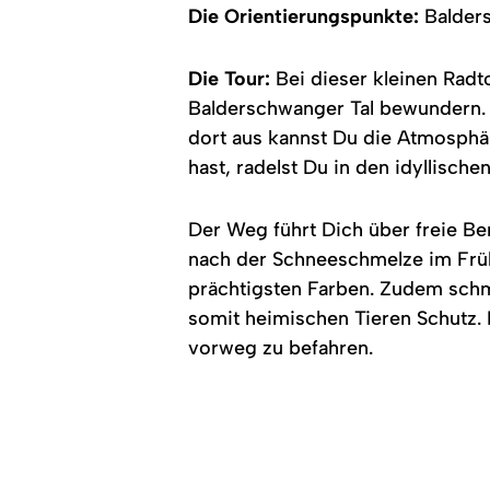
Die Orientierungspunkte:
Balders
Die Tour:
Bei dieser kleinen Radt
Balderschwanger Tal bewundern. 
dort aus kannst Du die Atmosph
hast, radelst Du in den idyllisc
Der Weg führt Dich über freie B
nach der Schneeschmelze im Frühl
prächtigsten Farben. Zudem schm
somit heimischen Tieren Schutz. 
vorweg zu befahren.