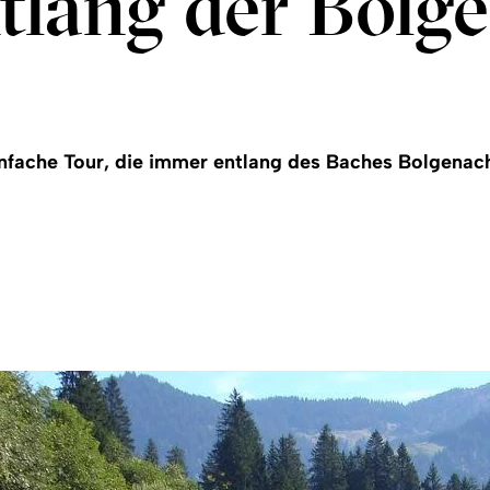
tlang der Bolg
infache Tour, die immer entlang des Baches Bolgenac