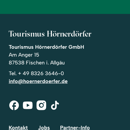
Tourismus Hörnerdörfer
Tourismus Hörnerdörfer GmbH
Am Anger 15
87538 Fischen i. Allgäu
Tel.
+ 49 8326 3646-0
info@hoernerdoerfer.de
Facebook
Youtube
Instagram
Tik-
Tok
Kontakt
Jobs
Partner-Info