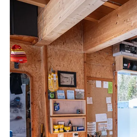
Region
Service