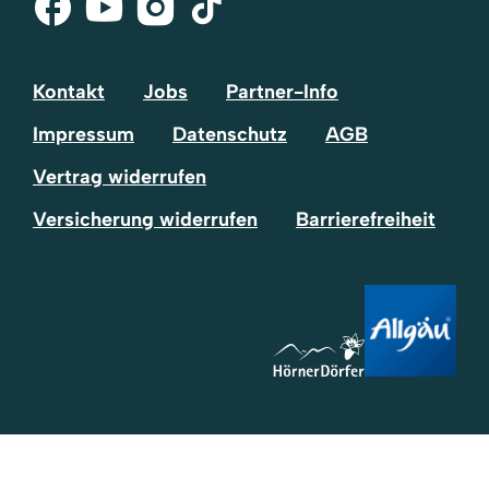
Facebook
Youtube
Instagram
Tik-
Tok
Kontakt
Jobs
Partner-Info
Impressum
Datenschutz
AGB
Vertrag widerrufen
Versicherung widerrufen
Barrierefreiheit