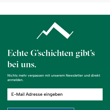
Echte G’schichten gibt’s
bei uns.
Nichts mehr verpassen mit unserem Newsletter und direkt
anmelden.
E-
Mail
Adresse
eingeben