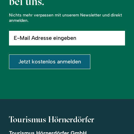
bei uns.
Nichts mehr verpassen mit unserem Newsletter und direkt
anmelden.
E-
Mail
Adresse
eingeben
Jetzt kostenlos anmelden
Tourismus Hörnerdörfer
Tourismus Hörnerdörfer GmbH