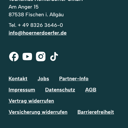
Am Anger 15
87538 Fischen i. Allgäu
Tel.
+ 49 8326 3646-0
info@hoernerdoerfer.de
Facebook
Youtube
Instagram
Tik-
Tok
Kontakt
Jobs
Partner-Info
Impressum
Datenschutz
AGB
Vertrag widerrufen
Versicherung widerrufen
Barrierefreiheit