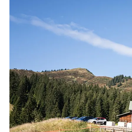
Region
Service