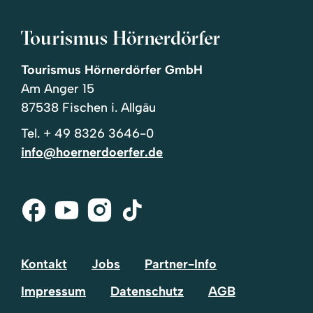
Tourismus Hörnerdörfer
Tourismus Hörnerdörfer GmbH
Am Anger 15
87538 Fischen i. Allgäu
Tel.
+ 49 8326 3646-0
info@hoernerdoerfer.de
Facebook
Youtube
Instagram
Tik-
Tok
Kontakt
Jobs
Partner-Info
Impressum
Datenschutz
AGB