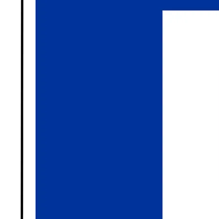
Region
Service