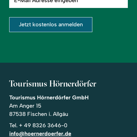
Adresse
eingeben
Jetzt kostenlos anmelden
Tourismus Hörnerdörfer
Tourismus Hörnerdörfer GmbH
Am Anger 15
87538 Fischen i. Allgäu
Tel.
+ 49 8326 3646-0
info@hoernerdoerfer.de