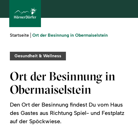
Sie
Ort der Besinnung in Obermaiselstein
Startseite
sind
hier:
bcams
Gesundheit & Wellness
Ort der Besinnung in
Urlaub
Obermaiselstein
buchen
Den Ort der Besinnung findest Du vom Haus
Sommer
des Gastes aus Richtung Spiel- und Festplatz
auf der Spöckwiese.
Winter