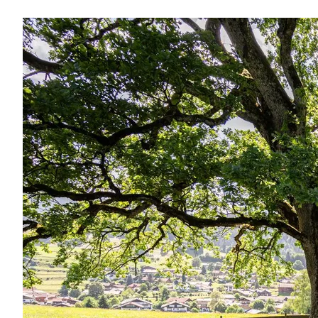
Region
Service