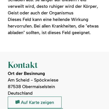
verweilt wird, desto ruhiger wird der Körper,
Geist oder auch der Organismus
Dieses Feld kann eine heilende Wirkung
hervorrufen. Bei allen Krankheiten, die "etwas
abladen" sollten, ist dieses Feld geeignet.
Kontakt
Ort der Besinnung
Am Scheid - Spöckwiese
87538 Obermaiselstein
Deutschland
Ort
Auf Karte zeigen
der