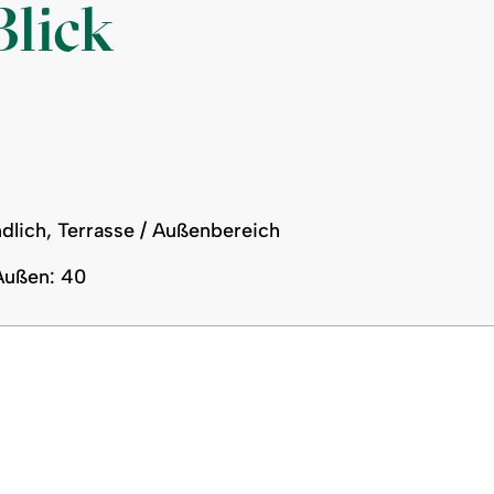
Blick
dlich, Terrasse / Außenbereich
 Außen: 40