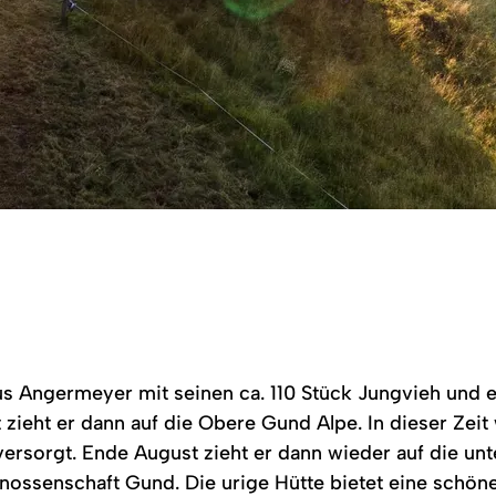
kus Angermeyer mit seinen ca. 110 Stück Jungvieh und
t zieht er dann auf die Obere Gund Alpe. In dieser Zei
ersorgt. Ende August zieht er dann wieder auf die un
nossenschaft Gund. Die urige Hütte bietet eine schöne 