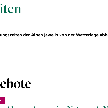
iten
fnungszeiten der Alpen jeweils von der Wetterlage ab
ebote
m