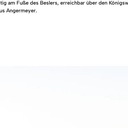
itig am Fuße des Beslers, erreichbar über den Königs
kus Angermeyer.