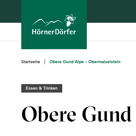
Sie
Obere Gund Alpe - Obermaiselstein
Startseite
sind
hier:
Essen & Trinken
Obere Gund 