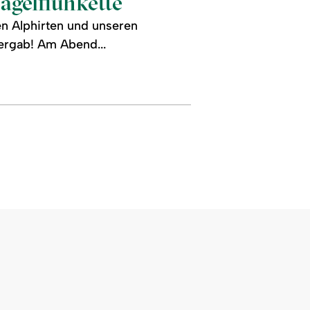
gelfluhkette
en Alphirten und unseren
ergab! Am Abend...