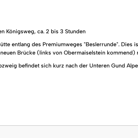
n Königsweg, ca. 2 bis 3 Stunden
tte entlang des Premiumweges "Beslerrunde". Dies is
neuen Brücke (links von Obermaiselstein kommend) 
bzweig befindet sich kurz nach der Unteren Gund Alp