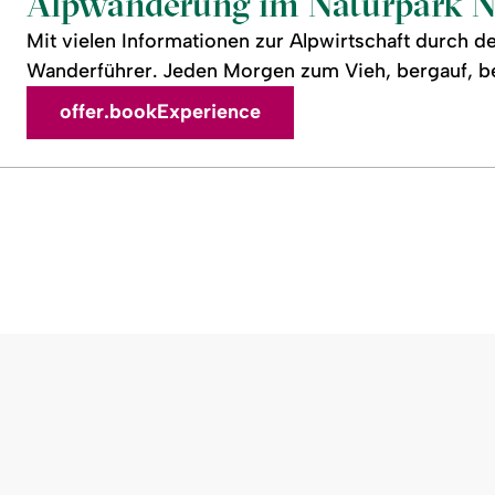
Alpwanderung im Naturpark Na
Mit vielen Informationen zur Alpwirtschaft durch d
Wanderführer. Jeden Morgen zum Vieh, bergauf, b
offer.bookExperience