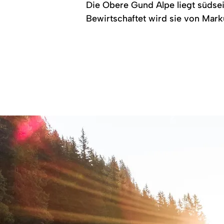
Die Obere Gund Alpe liegt südse
Bewirtschaftet wird sie von Mar