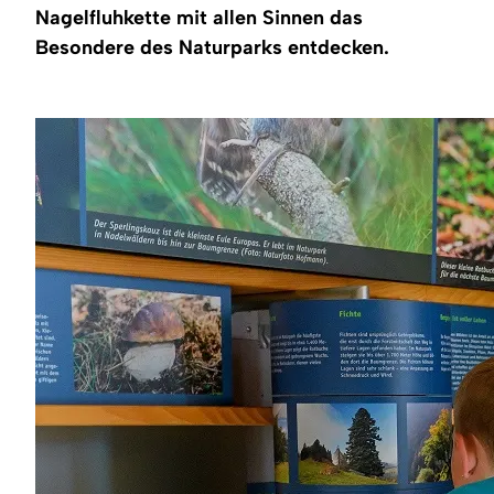
Region
Nagelfluhkette mit allen Sinnen das
Besondere des Naturparks entdecken.
Service