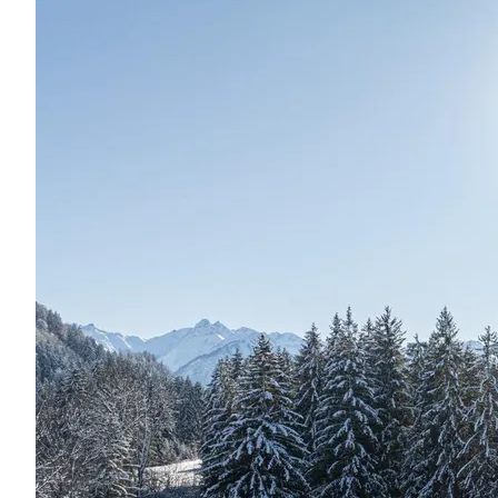
Region
Service