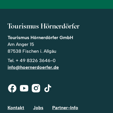
Tourismus Hörnerdörfer
Tourismus Hörnerdörfer GmbH
Am Anger 15
87538 Fischen i. Allgäu
Tel.
+ 49 8326 3646-0
info@hoernerdoerfer.de
Facebook
Youtube
Instagram
Tik-
Tok
Kontakt
Jobs
Partner-Info