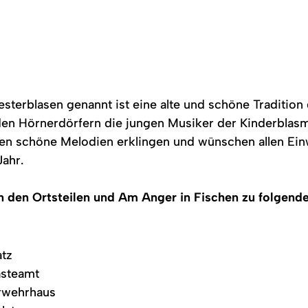
vesterblasen genannt ist eine alte und schöne Traditio
 den Hörnerdörfern die jungen Musiker der Kinderblas
ssen schöne Melodien erklingen und wünschen allen Ei
Jahr.
den Ortsteilen und Am Anger in Fischen zu folgende
atz
ästeamt
erwehrhaus