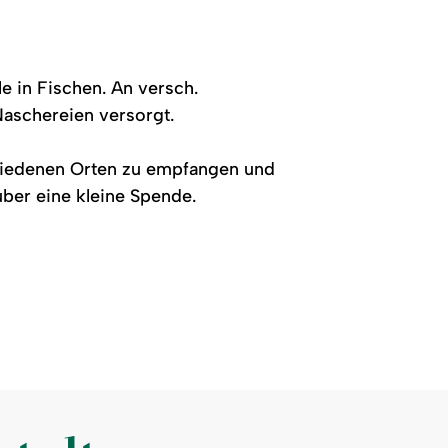
e in Fischen. An versch.
Naschereien versorgt.
chiedenen Orten zu empfangen und
über eine kleine Spende.