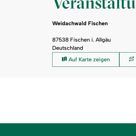
Veranstalt
Weidachwald Fischen
87538 Fischen i. Allgäu
Deutschland
Weidachwald
Auf Karte zeigen
Fischen: