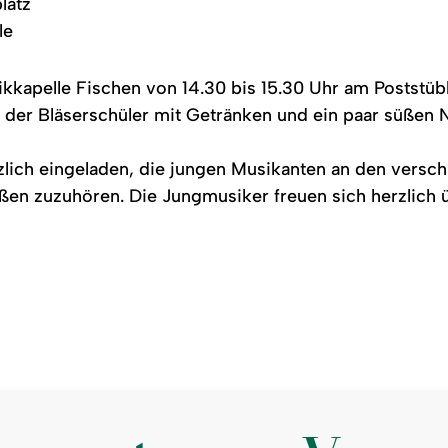
latz
le
ikkapelle Fischen von 14.30 bis 15.30 Uhr am Poststübl
n der Bläserschüler mit Getränken und ein paar süßen 
zlich eingeladen, die jungen Musikanten an den vers
ßen zuzuhören. Die Jungmusiker freuen sich herzlich 