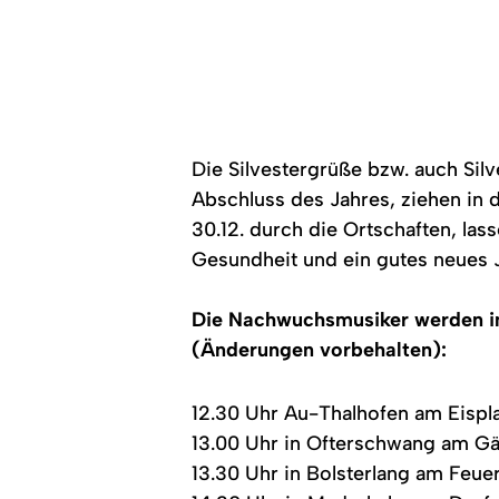
Die Silvestergrüße bzw. auch Sil
Abschluss des Jahres, ziehen in
30.12. durch die Ortschaften, la
Gesundheit und ein gutes neues 
Die Nachwuchsmusiker werden in 
(Änderungen vorbehalten):
12.30 Uhr Au-Thalhofen am Eispl
13.00 Uhr in Ofterschwang am G
13.30 Uhr in Bolsterlang am Feu