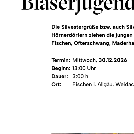
Bläserjugen
Die Silvestergrüße bzw. auch Sil
Hörnerdörfern ziehen die jungen
Fischen, Ofterschwang, Maderhal
Termin:
Mittwoch,
30.12.2026
Beginn:
13:00 Uhr
Dauer:
3:00 h
Ort:
Fischen i. Allgäu, Weida