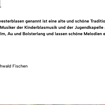
d
vesterblasen genannt ist eine alte und schöne Traditi
 Musiker der Kinderblasmusik und der Jugendkapelle 
m, Au und Bolsterlang und lassen schöne Melodien e
chwald Fischen