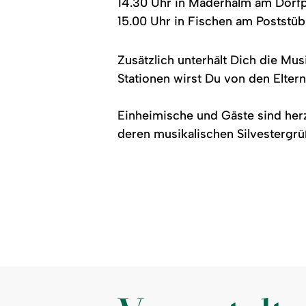
14.30 Uhr in Maderhalm am Dorfp
15.00 Uhr in Fischen am Poststüb
Zusätzlich unterhält Dich die Mus
Stationen wirst Du von den Elter
Einheimische und Gäste sind her
deren musikalischen Silvestergrü