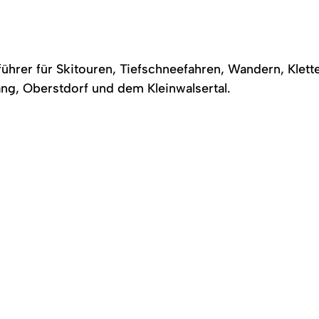
führer für Skitouren, Tiefschneefahren, Wandern, Klett
ng, Oberstdorf und dem Kleinwalsertal.