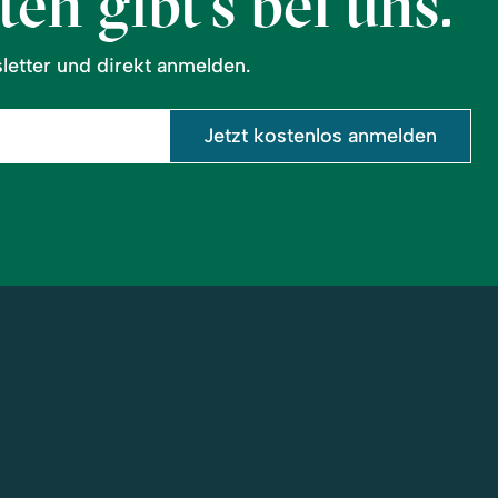
en gibt’s bei uns.
etter und direkt anmelden.
Jetzt kostenlos anmelden