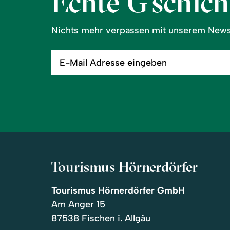
Echte G’schicht
Nichts mehr verpassen mit unserem Newsl
E-
Mail
Adresse
eingeben
Tourismus Hörnerdörfer
Tourismus Hörnerdörfer GmbH
Am Anger 15
87538 Fischen i. Allgäu