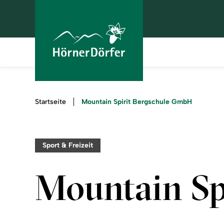
Sie
Mountain Spirit Bergschule GmbH
Startseite
sind
hier:
Sport & Freizeit
Mountain Sp