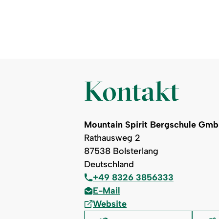
Kontakt
Mountain Spirit Bergschule Gm
Rathausweg 2
87538 Bolsterlang
Deutschland
+49 8326 3856333
E-Mail
Website