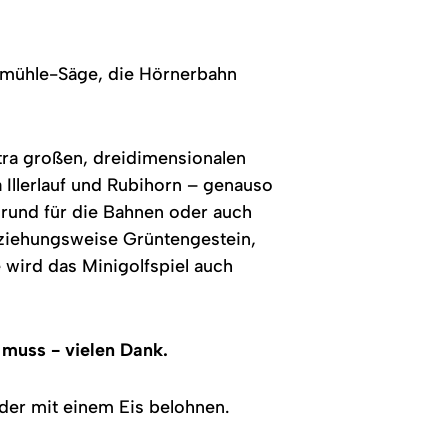
ermühle-Säge, die Hörnerbahn
tra großen, dreidimensionalen
 Illerlauf und Rubihorn – genauso
grund für die Bahnen oder auch
eziehungsweise Grüntengestein,
wird das Minigolfspiel auch
 muss - vielen Dank.
der mit einem Eis belohnen.