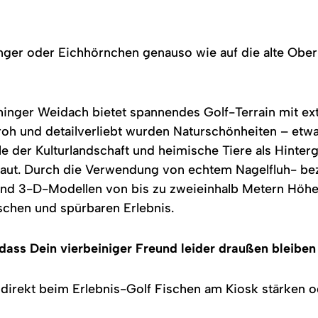
flinger oder Eichhörnchen genauso wie auf die alte Ob
hinger Weidach bietet spannendes Golf-Terrain mit ex
oh und detailverliebt wurden Naturschönheiten – etwa
 der Kulturlandschaft und heimische Tiere als Hinter
baut. Durch die Verwendung von echtem Nagelfluh- b
d 3-D-Modellen von bis zu zweieinhalb Metern Höhe 
chen und spürbaren Erlebnis.
dass Dein vierbeiniger Freund leider draußen bleiben
direkt beim Erlebnis-Golf Fischen am Kiosk stärken o