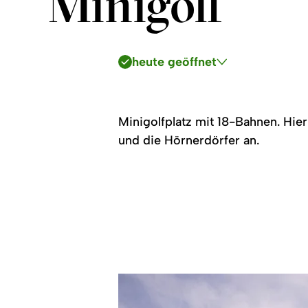
Minigolf
heute geöffnet
Minigolfplatz mit 18-Bahnen. Hier
und die Hörnerdörfer an.