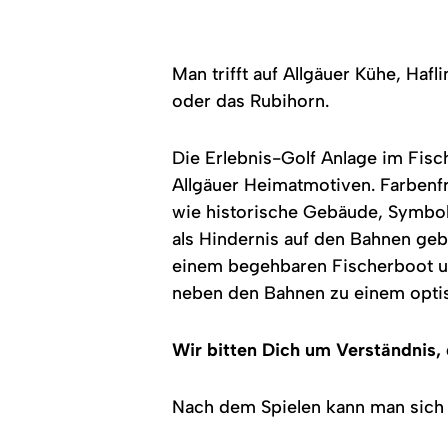
Man trifft auf Allgäuer Kühe, Ha
oder das Rubihorn.
Die Erlebnis-Golf Anlage im Fisc
Allgäuer Heimatmotiven. Farbenfr
wie historische Gebäude, Symbole
als Hindernis auf den Bahnen ge
einem begehbaren Fischerboot un
neben den Bahnen zu einem optis
Wir bitten Dich um Verständnis, 
Nach dem Spielen kann man sich 